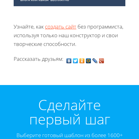
Узнайте, как
создать сайт
без программиста,
используя только наш конструктор и свои
творческие способности.
Рассказать друзьям:
Cделайте
первый шаг
Выберите готовый шаблон из более 1600+