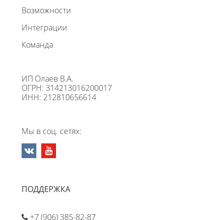
Возможности
Интеграции
Команда
ИП Олаев В.А.
ОГРН: 314213016200017
ИНН: 212810656614
Мы в соц. сетях:
ПОДДЕРЖКА
+7 (906) 385-82-87