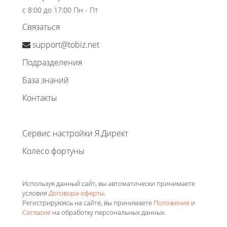
с 8:00 до 17:00 Пн - Пт
Связаться
support@tobiz.net
Подразделения
База знаний
Контакты
Сервис настройки Я.Директ
Колесо фортуны
Используя данный сайт, вы автоматически принимаете
условия
Договора-оферты
.
Регистрируюясь на сайте, вы принимаете
Положение
и
Согласие
на обработку персональных данных.