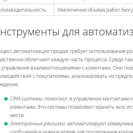
роизводительность
Увеличение объема работ без 
нструменты для автомати
оцесс автоматизации продаж требует использования ра
щественно облегчают каждую часть процесса. Среди так
я управления взаимоотношениями с клиентами. Они поз
аимодействий с покупателями, анализировать их предп
ведение.
CRM-системы
: помогают в управлении контактами 
клиентами. Эти системы позволяют хранить всю и
месте.
Электронные рассылки
: автоматизируют коммуник
сообщения в нужное время для поддержания конта