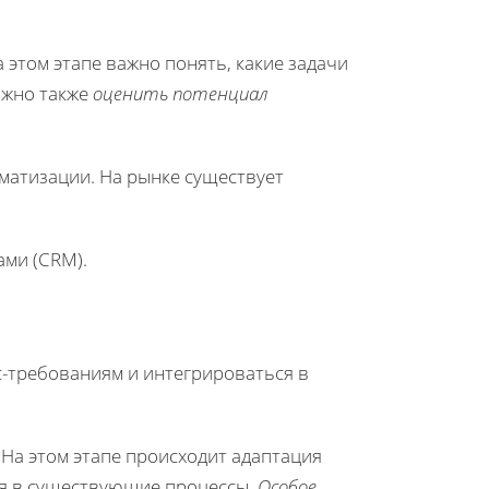
 этом этапе важно понять, какие задачи
ажно также
оценить потенциал
оматизации. На рынке существует
ми (CRM).
-требованиям и интегрироваться в
 На этом этапе происходит адаптация
ия в существующие процессы.
Особое