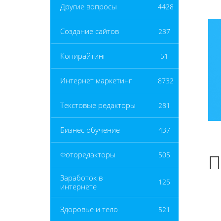
Другие вопросы
4428
Создание сайтов
237
Копирайтинг
51
Интернет маркетинг
8732
Текстовые редакторы
281
Бизнес обучение
437
Фоторедакторы
505
П
Заработок в
125
интернете
Здоровье и тело
521