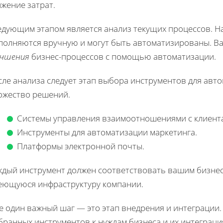
жение затрат.
дующим этапом является анализ текущих процессов. На
полняются вручную и могут быть автоматизированы. В
учшения
бизнес-процессов с помощью автоматизации.
ле анализа следует этап выбора инструментов для авт
ожество решений.
Системы управления взаимоотношениями с клиента
Инструменты для автоматизации маркетинга.
Платформы электронной почты.
ждый инструмент должен соответствовать вашим бизнес
еющуюся инфраструктуру компании.
 один важный шаг — это этап внедрения и интеграции.
бранных инструментов к нуждам бизнеса и их интеграц