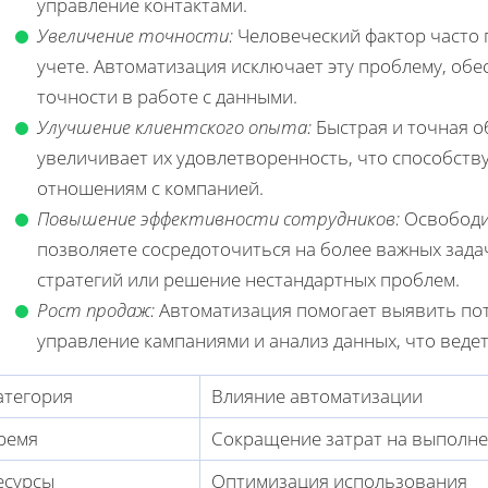
управление контактами.
Увеличение точности:
Человеческий фактор часто 
учете. Автоматизация исключает эту проблему, об
точности в работе с данными.
Улучшение клиентского опыта:
Быстрая и точная о
увеличивает их удовлетворенность, что способств
отношениям с компанией.
Повышение эффективности сотрудников:
Освободив
позволяете сосредоточиться на более важных задач
стратегий или решение нестандартных проблем.
Рост продаж:
Автоматизация помогает выявить пот
управление кампаниями и анализ данных, что веде
атегория
Влияние автоматизации
ремя
Сокращение затрат на выполне
есурсы
Оптимизация использования