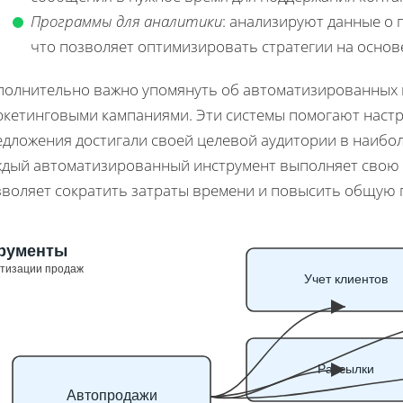
Программы для аналитики
: анализируют данные о 
что позволяет оптимизировать стратегии на осно
полнительно важно упомянуть об автоматизированных 
ркетинговыми кампаниями. Эти системы помогают настр
едложения достигали своей целевой аудитории в наибо
ждый автоматизированный инструмент выполняет свою 
зволяет сократить затраты времени и повысить общую 
рументы
атизации продаж
Учет клиентов
Рассылки
Автопродажи