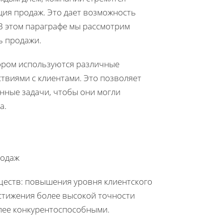
ция продаж. Это дает возможность
В этом параграфе мы рассмотрим
ь продажи.
тором используются различные
твиями с клиентами. Это позволяет
нные задачи, чтобы они могли
а.
родаж
ществ: повышения уровня клиентского
остижения более высокой точности
олее конкурентоспособными.