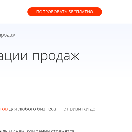
ПОПРОБОВАТЬ
БЕСПЛАТНО
продаж
ации продаж
тов
для любого бизнеса — от визитки до
аждым днем, компании стремятся