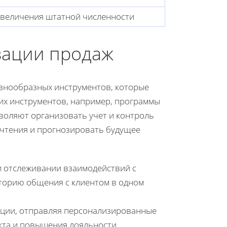
увеличения штатной численности
зации продаж
знообразных инструментов, которые
их инструментов, например, программы
воляют организовать учет и контроль
очтения и прогнозировать будущее
и отслеживании взаимодействий с
сторию общения с клиентом в одном
ации, отправляя персонализированные
кта и повышения лояльности.