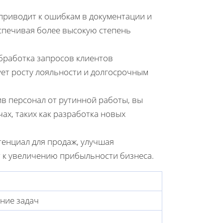
приводит к ошибкам в документации и
еспечивая более высокую степень
бработка запросов клиентов
ует росту лояльности и долгосрочным
 персонал от рутинной работы, вы
ах, таких как разработка новых
енциал для продаж, улучшая
т к увеличению прибыльности бизнеса.
ние задач