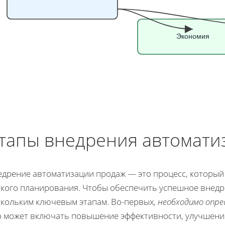
Экономия
тапы внедрения автомати
едрение автоматизации продаж — это процесс, который
ткого планирования. Чтобы обеспечить успешное внедр
скольким ключевым этапам. Во-первых,
необходимо опре
о может включать повышение эффективности, улучшение