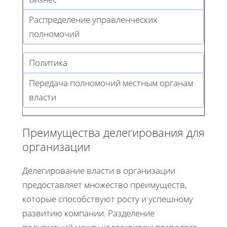
Распределение управленческих
полномочий
Политика
Передача полномочий местным органам
власти
Преимущества делегирования для
организации
Делегирование власти в организации
предоставляет множество преимуществ,
которые способствуют росту и успешному
развитию компании. Разделение