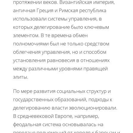
протяжении веков. Византийская империя,
античная Греция и Римская республика
использовали системы управления, в
которых делегирование было ключевым
элементом. В те времена обмен
полномочиями был не только средством
облегчения управления, но и способом
установления равновесия в отношениях
между различными уровнями правящей
элиты.
По мере развития социальных структур и
государственных образований, подходы к
делегированию власти эволюционировали.
В средневековой Европе, например,
феодальная система основывалась на
передаче полномочий от короля к баронам и