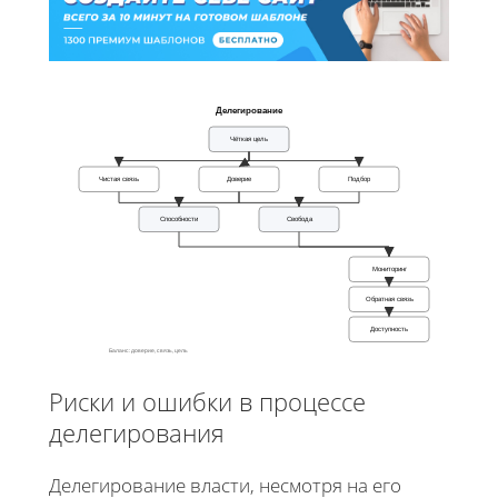
Делегирование
Чёткая цель
Чистая связь
Доверие
Подбор
Способности
Свобода
Мониторинг
Обратная связь
Доступность
Баланс: доверие, связь, цель
Риски и ошибки в процессе
делегирования
Делегирование власти, несмотря на его