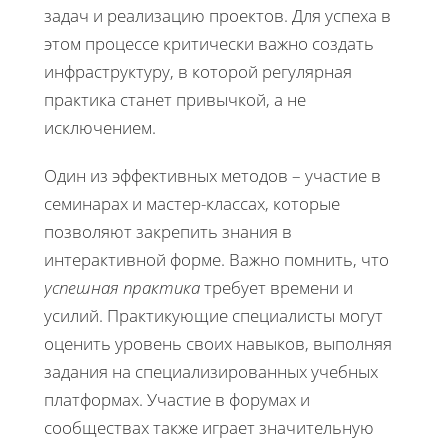
задач и реализацию проектов. Для успеха в
этом процессе критически важно создать
инфраструктуру, в которой регулярная
практика станет привычкой, а не
исключением.
Один из эффективных методов – участие в
семинарах и мастер-классах, которые
позволяют закрепить знания в
интерактивной форме. Важно помнить, что
успешная практика
требует времени и
усилий. Практикующие специалисты могут
оценить уровень своих навыков, выполняя
задания на специализированных учебных
платформах. Участие в форумах и
сообществах также играет значительную