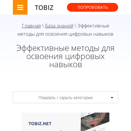
TOBIZ
ПОПРОБОВАТЬ
Главная
\
База знаний
\ Эффективные
методы для освоения цифровых навыков
Эффективные методы для
освоения цифровых
навыков
Показать / скрыть категории