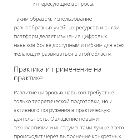
интересующие вопросы.
Таким образом, использование
разнообразных учебных ресурсов и онлайн-
платформ делает изучение цифровых
навыков более доступным и гибким для всех
желающих развиваться в этой области.
Практика и применение на
практике
Развитие цифровых навыков требует не
только теоретической подготовки, но и
активного погружения в практическую
деятельность. Овладение новыми
технологиями и инструментами лучше всего
происходит через выполнение конкретных