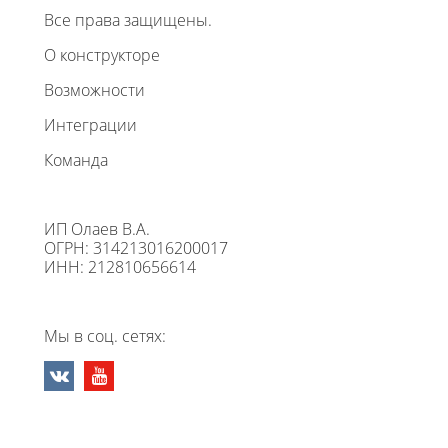
Все права защищены.
О конструкторе
Возможности
Интеграции
Команда
ИП Олаев В.А.
ОГРН: 314213016200017
ИНН: 212810656614
Мы в соц. сетях: