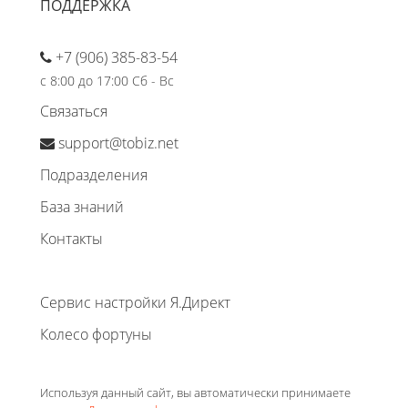
ПОДДЕРЖКА
+7 (906) 385-83-54
с 8:00 до 17:00 Сб - Вс
Связаться
support@tobiz.net
Подразделения
База знаний
Контакты
Сервис настройки Я.Директ
Колесо фортуны
Используя данный сайт, вы автоматически принимаете