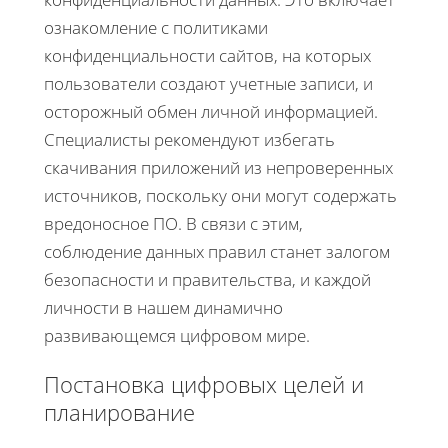
ознакомление с политиками
конфиденциальности сайтов, на которых
пользователи создают учетные записи, и
осторожный обмен личной информацией.
Специалисты рекомендуют избегать
скачивания приложений из непроверенных
источников, поскольку они могут содержать
вредоносное ПО. В связи с этим,
соблюдение данных правил станет залогом
безопасности и правительства, и каждой
личности в нашем динамично
развивающемся цифровом мире.
Постановка цифровых целей и
планирование