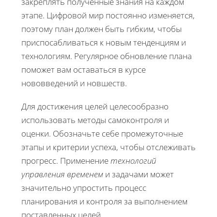
закреплять полученные знания на каждом
этапе. Цифровой мир постоянно изменяется,
поэтому план должен быть гибким, чтобы
приспосабливаться к новым тенденциям и
технологиям. Регулярное обновление плана
поможет вам оставаться в курсе
нововведений и новшеств.
Для достижения целей целесообразно
использовать методы самоконтроля и
оценки. Обозначьте себе промежуточные
этапы и критерии успеха, чтобы отслеживать
прогресс. Применение
технологий
управления временем
и задачами может
значительно упростить процесс
планирования и контроля за выполнением
поставленных целей.