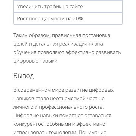
Увеличить трафик на сайте
Рост посещаемости на 20%
Таким образом, правильная постановка
целей и детальная реализация плана
обучения позволяют эффективно развивать
цифровые навыки.
Вывод
В современном мире развитие цифровых
навыков стало неотъемлемой частью
личного и профессионального роста.
Цифровые навыки помогают оставаться
конкурентоспособными и эффективно
использовать технологии. Понимание