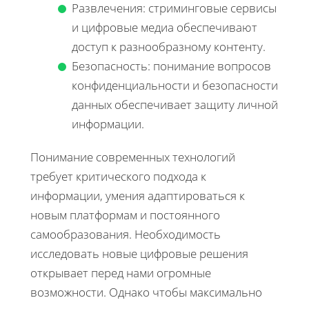
Развлечения: стриминговые сервисы
и цифровые медиа обеспечивают
доступ к разнообразному контенту.
Безопасность: понимание вопросов
конфиденциальности и безопасности
данных обеспечивает защиту личной
информации.
Понимание современных технологий
требует критического подхода к
информации, умения адаптироваться к
новым платформам и постоянного
самообразования. Необходимость
исследовать новые цифровые решения
открывает перед нами огромные
возможности. Однако чтобы максимально