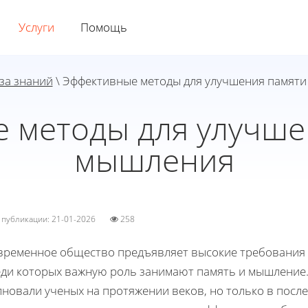
Услуги
Помощь
за знаний
\ Эффективные методы для улучшения памяти
 методы для улучше
мышления
а публикации: 21-01-2026
258
временное общество предъявляет высокие требования 
еди которых важную роль занимают память и мышление.
лновали ученых на протяжении веков, но только в пос