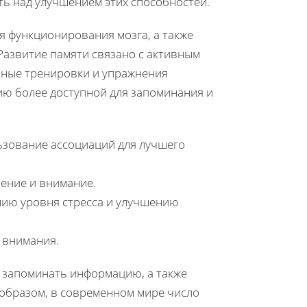
ь над улучшением этих способностей.
 функционирования мозга, а также
Развитие памяти связано с активным
чные тренировки и упражнения
ию более доступной для запоминания и
зование ассоциаций для лучшего
ение и внимание.
ию уровня стресса и улучшению
 внимания.
о запоминать информацию, а также
 образом, в современном мире число