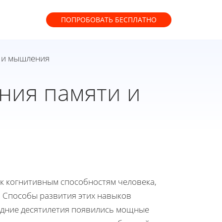
ПОПРОБОВАТЬ
БЕСПЛАТНО
 и мышления
ния памяти и
к когнитивным способностям человека,
 Способы развития этих навыков
ледние десятилетия появились мощные