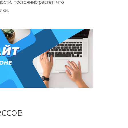
сти, постоянно растет, что
ики.
ессов