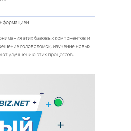
информацией
онимания этих базовых компонентов и
 решение головоломок, изучение новых
уют улучшению этих процессов.