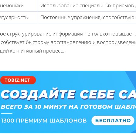
немоники
Использование специальных приемов 
егулярность
Постоянные упражнения, способствую
кое структурирование информации не только повышает 
особствует быстрому восстановлению и воспроизведен
щий когнитивный процесс.