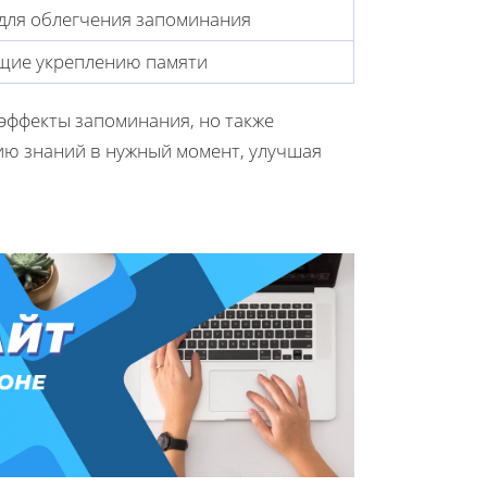
для облегчения запоминания
щие укреплению памяти
эффекты запоминания, но также
ию знаний в нужный момент, улучшая