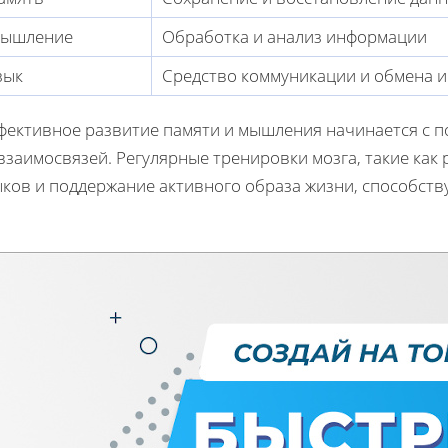
ышление
Обработка и анализ информации
зык
Средство коммуникации и обмена 
фективное развитие памяти и мышления начинается с п
взаимосвязей. Регулярные тренировки мозга, такие как
ыков и поддержание активного образа жизни, способств