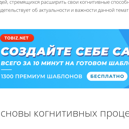
дей, стремящихся расширить свои когнитивные способно
детельствует об актуальности и важности данной темат
сновы когнитивных проц