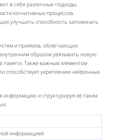
ют в себя различные подходы,
ласти когнитивных процессов.
ющих улучшить способность запоминать
стем и приемов, облегчающих
 внутренним образом увязывать новую
 в памяти. Также важным элементом
яти способствует укреплению нейронных
я информацию и структурируя её таким
ых:
тной информацией