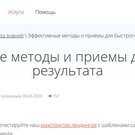
Услуги
Помощь
за знаний
\ Эффективные методы и приемы для быстрог
е методы и приемы д
результата
а публикации: 09-04-2026
152
отестируйте наш
конструктор лендингов
с шаблонами са
риода.