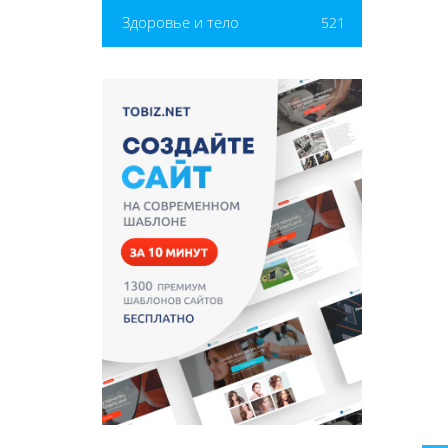
Здоровье и тело
521