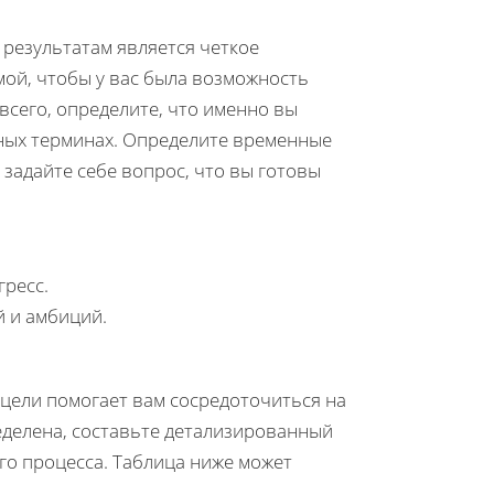
результатам является четкое
ой, чтобы у вас была возможность
всего, определите, что именно вы
чных терминах. Определите временные
 задайте себе вопрос, что вы готовы
ресс.
 и амбиций.
цели помогает вам сосредоточиться на
еделена, составьте детализированный
го процесса. Таблица ниже может