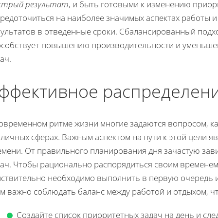
стрый результат
, и быть готовыми к изменению приор
средоточиться на наиболее значимых аспектах работы 
зультатов в отведенные сроки. Сбалансированный подх
особствует повышению производительности и уменьше
ач.
ффективное распределен
современном ритме жизни многие задаются вопросом, ка
личных сферах. Важным аспектом на пути к этой цели 
емени. От правильного планирования дня зачастую зави
дач. Чтобы рационально распорядиться своим временем,
йствительно необходимо выполнить в первую очередь и
ом важно соблюдать баланс между работой и отдыхом, ч
Создайте список приоритетных задач на день и след