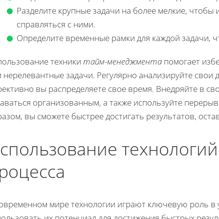
Разделите крупные задачи на более мелкие, чтобы 
справляться с ними.
Определите временные рамки для каждой задачи, ч
пользование техники
тайм-менеджмента
помогает избе
 нерелевантные задачи. Регулярно анализируйте свои 
фективно вы распределяете свое время. Внедряйте в св
таваться организованным, а также используйте перерыв
разом, вы сможете быстрее достигать результатов, ост
спользование технологий
роцесса
современном мире технологии играют ключевую роль в 
пользовать их потенциал для достижения быстрых резу