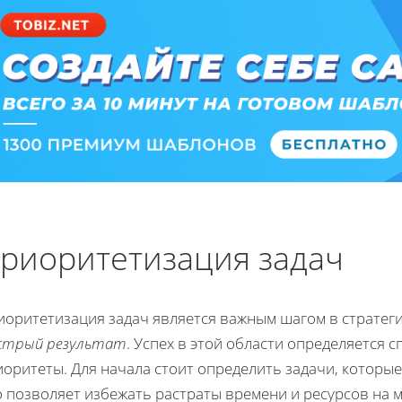
риоритетизация задач
иоритетизация задач является важным шагом в стратеги
стрый результат
. Успех в этой области определяется
оритеты. Для начала стоит определить задачи, которы
 позволяет избежать растраты времени и ресурсов на м