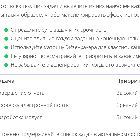
сок всех текущих задач и выделить из них наиболее ва
лы таким образом, чтобы максимизировать эффективнос
Определите суть задач и их срочность.
Оцените влияние каждой задачи на конечную цель.
Используйте матрицу Эйзенхауэра для классификац
Регулярно пересматривайте приоритеты в зависим
Не забывайте о делегировании, когда это возможно
адача
Приорит
авершение отчета
Высокий
роверка электронной почты
Средний
азработка модуля
Высокий
тоянно поддерживайте список задач в актуальном сост