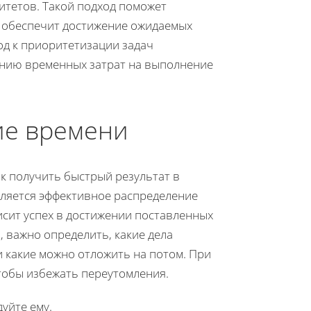
итетов. Такой подход поможет
и обеспечит достижение ожидаемых
од к приоритетизации задач
нию временных затрат на выполнение
ие времени
к получить быстрый результат в
является эффективное распределение
сит успех в достижении поставленных
 важно определить, какие дела
 какие можно отложить на потом. При
тобы избежать переутомления.
уйте ему.