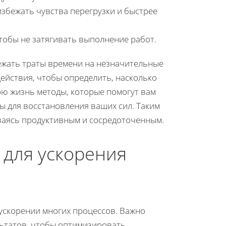
избежать чувства перегрузки и быстрее
тобы не затягивать выполнение работ.
жать траты времени на незначительные
действия, чтобы определить, насколько
ою жизнь методы, которые помогут вам
ы для восстановления ваших сил. Таким
аваясь продуктивным и сосредоточенным.
 для ускорения
ускорении многих процессов. Важно
льтатов, чтобы оптимизировать