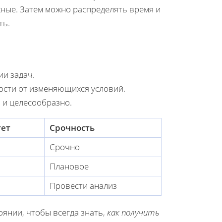
жные. Затем можно распределять время и
ть.
ии задач.
ости от изменяющихся условий.
 и целесообразно.
ет
Срочность
Срочно
Плановое
Провести анализ
оянии, чтобы всегда знать,
как получить