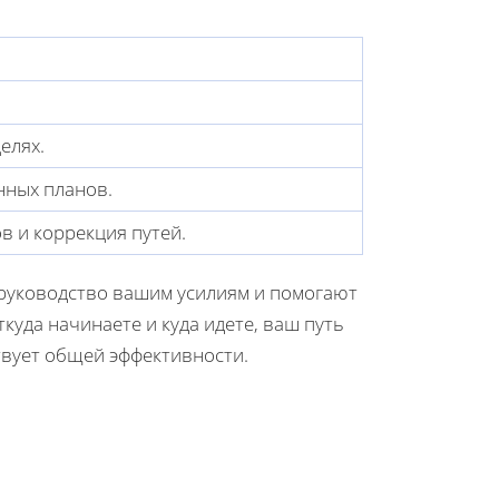
елях.
нных планов.
в и коррекция путей.
руководство вашим усилиям и помогают
куда начинаете и куда идете, ваш путь
твует общей эффективности.