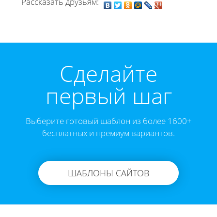
Рассказать друзьям:
Cделайте
первый шаг
Выберите готовый шаблон из более 1600+
бесплатных и премиум вариантов.
ШАБЛОНЫ САЙТОВ