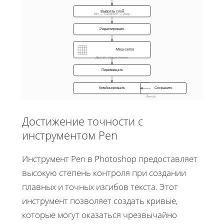
Выбрать слой
Edit → Transform → Warp
Редактировать
Меш-сетка
Двигать узлы и линии
Перемещать
Комбинировать
Сохранить
Финал
Достижение точности с
инструментом Pen
Инструмент Pen в Photoshop предоставляет
высокую степень контроля при создании
плавных и точных изгибов текста. Этот
инструмент позволяет создать кривые,
которые могут оказаться чрезвычайно