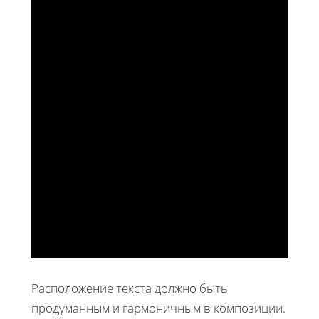
Расположение текста должно быть
продуманным и гармоничным в композиции.