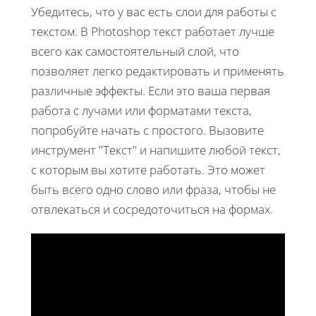
Убедитесь, что у вас есть слои для работы с
текстом. В Photoshop текст работает лучше
всего как самостоятельный слой, что
позволяет легко редактировать и применять
различные эффекты. Если это ваша первая
работа с лучами или форматами текста,
попробуйте начать с простого. Вызовите
инструмент "Текст" и напишите любой текст,
с которым вы хотите работать. Это может
быть всего одно слово или фраза, чтобы не
отвлекаться и сосредоточиться на формах.