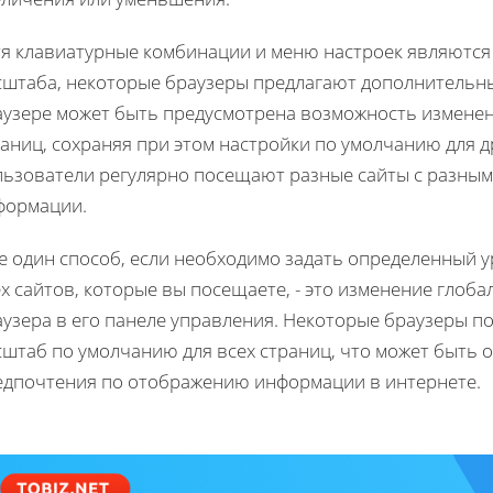
тя клавиатурные комбинации и меню настроек являютс
сштаба, некоторые браузеры предлагают дополнительные
аузере может быть предусмотрена возможность изменен
аниц, сохраняя при этом настройки по умолчанию для д
льзователи регулярно посещают разные сайты с разны
формации.
е один способ, если необходимо задать определенный 
х сайтов, которые вы посещаете, - это изменение гло
аузера в его панеле управления. Некоторые браузеры 
штаб по умолчанию для всех страниц, что может быть о
едпочтения по отображению информации в интернете.