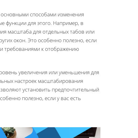
я основными способами изменения
 функции для этого. Например, в
ия масштаба для отдельных табов или
ругих окон. Это особенно полезно, если
ми требованиями к отображению
уровень увеличения или уменьшения для
бальных настроек масштабирования
позволяют установить предпочтительный
собенно полезно, если у вас есть