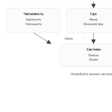
Читаемость
Где
Увеличить
Меню
Уменьшить
Внешний вид
Связь
Система
Панель
Экран
Попробуйте разные настро