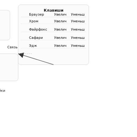
Клавиши
Браузер
Увелич
Уменьш
Хром
Увелич
Уменьш
Файрфокс
Увелич
Уменьш
Сафари
Увелич
Уменьш
Эдж
Увелич
Уменьш
Связь
йки