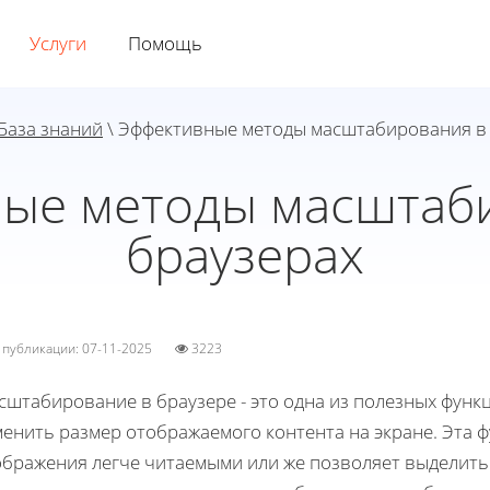
Услуги
Помощь
База знаний
\ Эффективные методы масштабирования в
ые методы масштаб
браузерах
а публикации: 07-11-2025
3223
сштабирование в браузере - это одна из полезных функ
енить размер отображаемого контента на экране. Эта ф
ображения легче читаемыми или же позволяет выделить