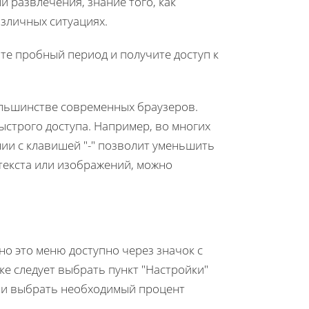
и развлечения, знание того, как
зличных ситуациях.
йте пробный период и получите доступ к
ольшинстве современных браузеров.
ыстрого доступа. Например, во многих
нии с клавишей "-" позволит уменьшить
текста или изображений, можно
о это меню доступно через значок с
ке следует выбрать пункт "Настройки"
м и выбрать необходимый процент