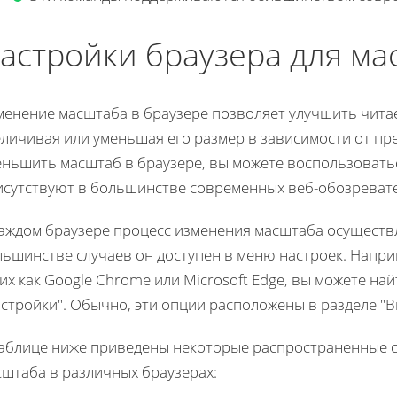
астройки браузера для м
менение масштаба в браузере позволяет улучшить читае
еличивая или уменьшая его размер в зависимости от пр
еньшить масштаб в браузере, вы можете воспользовать
исутствуют в большинстве современных веб-обозреват
каждом браузере процесс изменения масштаба осуществл
ьшинстве случаев он доступен в меню настроек. Напри
их как Google Chrome или Microsoft Edge, вы можете н
стройки". Обычно, эти опции расположены в разделе "
таблице ниже приведены некоторые распространенные 
сштаба в различных браузерах: