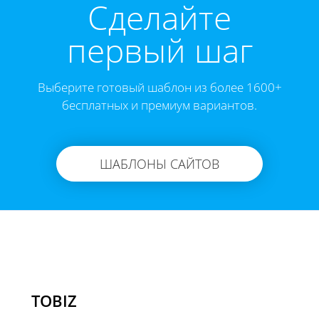
Cделайте
первый шаг
Выберите готовый шаблон из более 1600+
бесплатных и премиум вариантов.
ШАБЛОНЫ САЙТОВ
TOBIZ