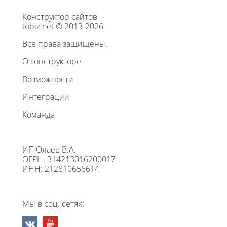
Конструктор сайтов
tobiz.net © 2013-2026
Все права защищены.
О конструкторе
Возможности
Интеграции
Команда
ИП Олаев В.А.
ОГРН: 314213016200017
ИНН: 212810656614
Мы в соц. сетях: