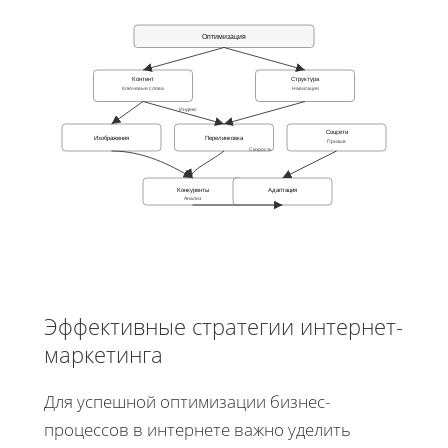
Оптимизация
Контент
Структура
Ключевые слова
Навигация
Индекс
Соцсети
Изображения
Перелинковка
Призыв
Скорость
Конкуренты
Адаптация
Анализ
Эффективные стратегии интернет-
маркетинга
Для успешной оптимизации бизнес-
процессов в интернете важно уделить