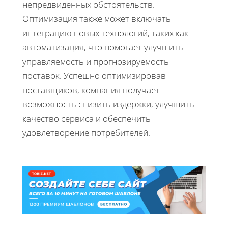
непредвиденных обстоятельств.
Оптимизация также может включать
интеграцию новых технологий, таких как
автоматизация, что помогает улучшить
управляемость и прогнозируемость
поставок. Успешно оптимизировав
поставщиков, компания получает
возможность снизить издержки, улучшить
качество сервиса и обеспечить
удовлетворение потребителей.