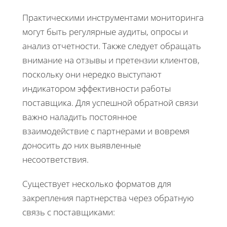
Практическими инструментами мониторинга
могут быть регулярные аудиты, опросы и
анализ отчетности. Также следует обращать
внимание на отзывы и претензии клиентов,
поскольку они нередко выступают
индикатором эффективности работы
поставщика. Для успешной обратной связи
важно наладить постоянное
взаимодействие с партнерами и вовремя
доносить до них выявленные
несоответствия.
Существует несколько форматов для
закрепления партнерства через обратную
связь с поставщиками: