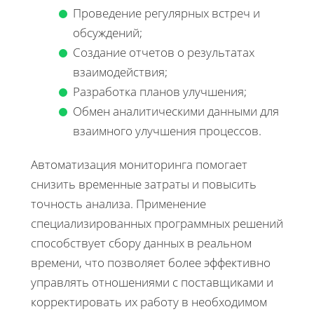
Проведение регулярных встреч и
обсуждений;
Создание отчетов о результатах
взаимодействия;
Разработка планов улучшения;
Обмен аналитическими данными для
взаимного улучшения процессов.
Автоматизация мониторинга помогает
снизить временные затраты и повысить
точность анализа. Применение
специализированных программных решений
способствует сбору данных в реальном
времени, что позволяет более эффективно
управлять отношениями с поставщиками и
корректировать их работу в необходимом