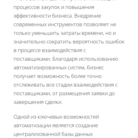
процессов закупок и повышения
эффективности бизнеса. Внедрение
современных инструментов позволяет не
только уменьшить затраты времени, но и
значительно сократить вероятность ошибок
в процессе взаимодействия с
поставщиками. Благодаря использованию
автоматизированных систем, бизнес
получает возможность более точно
отслеживать все стадии взаимодействия с
поставщиками, от размещения заявки до
завершения сделки.
Одной из ключевых возможностей
автоматизации является создание
централизованной базы данных