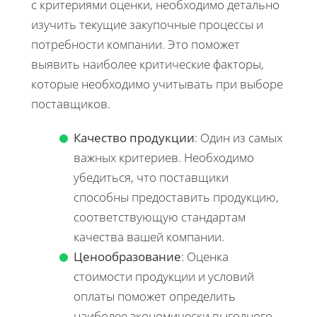
с критериями оценки, необходимо детально
изучить текущие закупочные процессы и
потребности компании. Это поможет
выявить наиболее критические факторы,
которые необходимо учитывать при выборе
поставщиков.
Качество продукции
: Один из самых
важных критериев. Необходимо
убедиться, что поставщики
способны предоставить продукцию,
соответствующую стандартам
качества вашей компании.
Ценообразование
: Оценка
стоимости продукции и условий
оплаты поможет определить
наиболее экономически выгодного