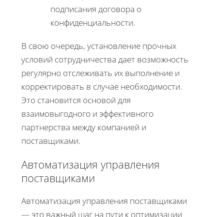
подписания договора о
конфиденциальности.
В свою очередь, установление прочных
условий сотрудничества дает возможность
регулярно отслеживать их выполнение и
корректировать в случае необходимости.
Это становится основой для
взаимовыгодного и эффективного
партнерства между компанией и
поставщиками.
Автоматизация управления
поставщиками
Автоматизация управления поставщиками
— это важный шаг на пути к оптимизации