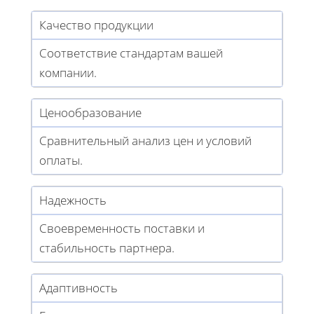
Качество продукции
Соответствие стандартам вашей
компании.
Ценообразование
Сравнительный анализ цен и условий
оплаты.
Надежность
Своевременность поставки и
стабильность партнера.
Адаптивность