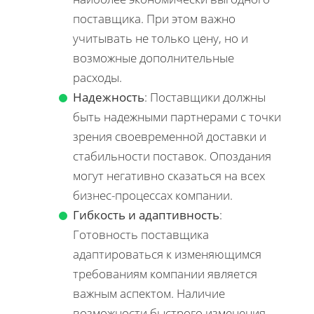
поставщика. При этом важно
учитывать не только цену, но и
возможные дополнительные
расходы.
Надежность
: Поставщики должны
быть надежными партнерами с точки
зрения своевременной доставки и
стабильности поставок. Опоздания
могут негативно сказаться на всех
бизнес-процессах компании.
Гибкость и адаптивность
:
Готовность поставщика
адаптироваться к изменяющимся
требованиям компании является
важным аспектом. Наличие
возможности быстрого изменения