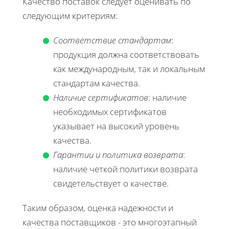
Качество поставок следует оценивать по
следующим критериям:
Соответствие стандартам
:
продукция должна соответствовать
как международным, так и локальным
стандартам качества.
Наличие сертификатов
: наличие
необходимых сертификатов
указывает на высокий уровень
качества.
Гарантии и политика возврата
:
наличие четкой политики возврата
свидетельствует о качестве.
Таким образом, оценка надежности и
качества поставщиков - это многоэтапный