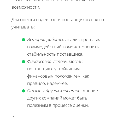
возможности.
Для оценки надежности поставщиков важно
учитывать:
История работы
: анализ прошлых
взаимодействий поможет оценить
стабильность поставщика.
Финансовая устойчивость
:
поставщик с устойчивым
финансовым положением, как
правило, надежнее.
Отзывы других клиентов
: мнение
других компаний может быть
полезным в процессе оценки.