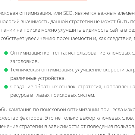
сковая оптимизация, или SEO, является важным элемен
хнологий значимость данной стратегии не может быть 
мпании на поиске можно улучшить видимость сайта в ре
особствует увеличению посещаемости и, как следствие
Оптимизация контента: использование ключевых с
заголовков.
Техническая оптимизация: улучшение скорости заг
различные устройства.
Создание обратных ссылок: стратегия, направленн
ресурса в глазах поисковых систем.
обы кампания по поисковой оптимизации принесла мак
жество факторов. Это не только выбор ключевых слов,
менение стратегии в зависимости от поведения пользов
хнологии позволяют анализировать огромный массив да