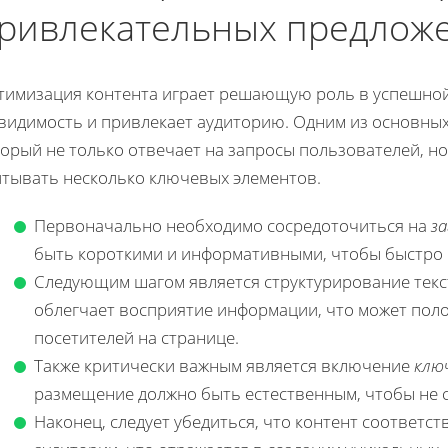
ривлекательных предлож
тимизация контента играет решающую роль в успешной к
видимость и привлекает аудиторию. Одним из основных 
орый не только отвечает на запросы пользователей, но
итывать несколько ключевых элементов.
Первоначально необходимо сосредоточиться на
за
быть короткими и информативными, чтобы быстро 
Следующим шагом является структурирование текс
облегчает восприятие информации, что может поло
посетителей на странице.
Также критически важным является включение
клю
размещение должно быть естественным, чтобы не с
Наконец, следует убедиться, что контент соответс