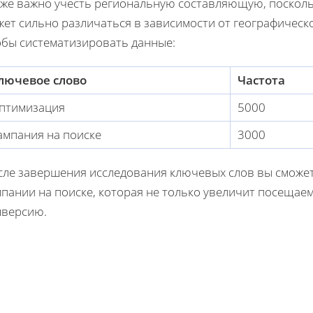
кже важно учесть региональную составляющую, посколь
ет сильно различаться в зависимости от географическ
обы систематизировать данные:
лючевое слово
Частота
птимизация
5000
ампания на поиске
3000
сле завершения исследования ключевых слов вы сможе
пании на поиске, которая не только увеличит посещаем
нверсию.