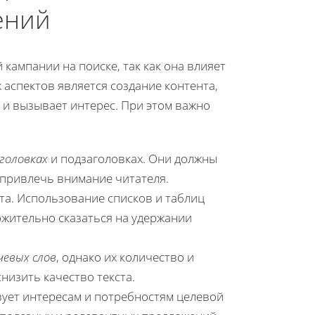
ений
ампании на поиске, так как она влияет
аспектов является создание контента,
 и вызывает интерес. При этом важно
головках
и подзаголовках. Они должны
привлечь внимание читателя.
та. Использование списков и таблиц
жительно сказаться на удержании
чевых слов
, однако их количество и
низить качество текста.
твует интересам и потребностям целевой