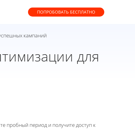
ПОПРОБОВАТЬ
БЕСПЛАТНО
 успешных кампаний
птимизации для
йте пробный период и получите доступ к