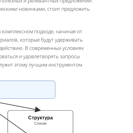
, полезных и релевантных предложений.
ческими новинками, стоит предложить
в комплексном подходе, начиная от
риалов, которые будут удерживать
действию. В современных условиях
роваться и удовлетворять запросы
лужит этому лучшим инструментом.
Структура
Списки