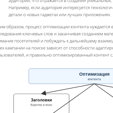
аудитории, что отражается в создании уникальных
Например, если аудитория интересуется технологи
детали о новых гаджетах или лучших приложениях.
им образом, процесс оптимизации контента нуждается 
следования ключевых слов и заканчивая созданием мате
имание посетителей и побуждать к дальнейшему взаимо
ех кампании на поиске зависит от способности адапти
льзователей, и правильно оптимизированный контент с
Оптимизация
контента
Заголовки
Коротко и ясно