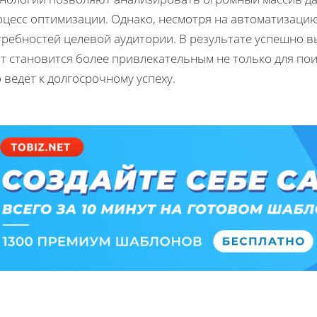
оцесс оптимизации. Однако, несмотря на автоматизацию
требностей целевой аудитории. В результате успешно 
т становится более привлекательным не только для пои
 ведет к долгосрочному успеху.