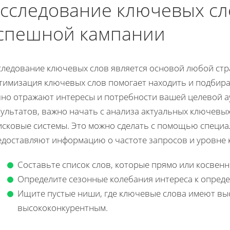
сследование ключевых сл
спешной кампании
следование ключевых слов является основой любой стр
тимизация ключевых слов помогает находить и подбира
чно отражают интересы и потребности вашей целевой а
ультатов, важно начать с анализа актуальных ключевых
исковые системы. Это можно сделать с помощью специ
едоставляют информацию о частоте запросов и уровне 
Составьте список слов, которые прямо или косвен
Определите сезонные колебания интереса к опред
Ищите пустые ниши, где ключевые слова имеют выс
высококонкурентным.