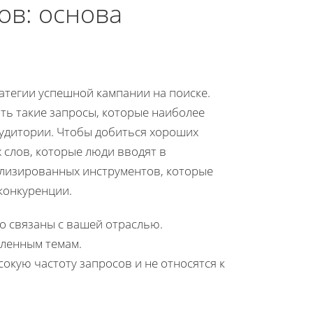
ов: основа
атегии успешной кампании на поиске.
ть такие запросы, которые наиболее
удитории. Чтобы добиться хороших
 слов, которые люди вводят в
ализированных инструментов, которые
конкуренции.
но связаны с вашей отраслью.
еленным темам.
окую частоту запросов и не относятся к