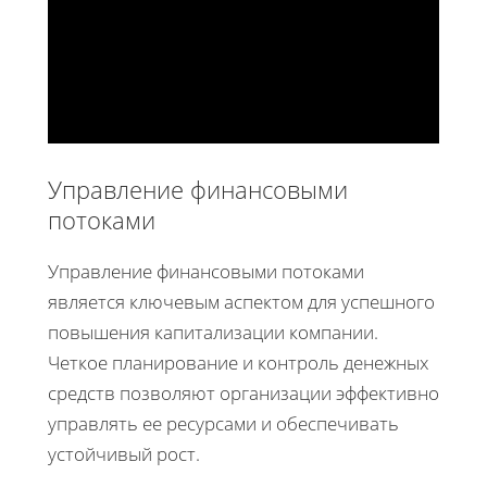
Управление финансовыми
потоками
Управление финансовыми потоками
является ключевым аспектом для успешного
повышения капитализации компании.
Четкое планирование и контроль денежных
средств позволяют организации эффективно
управлять ее ресурсами и обеспечивать
устойчивый рост.