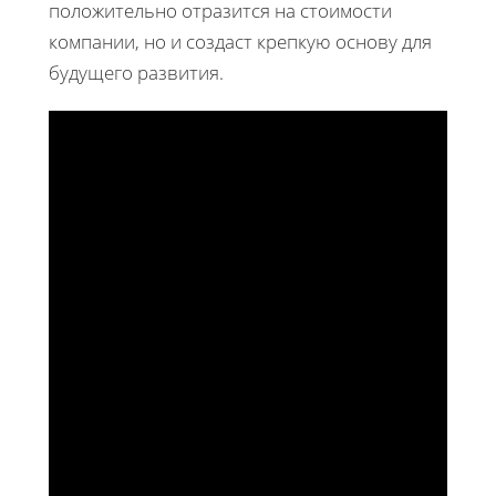
положительно отразится на стоимости
компании, но и создаст крепкую основу для
будущего развития.