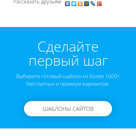
Рассказать друзьям:
Cделайте
первый шаг
Выберите готовый шаблон из более 1600+
бесплатных и премиум вариантов.
ШАБЛОНЫ САЙТОВ