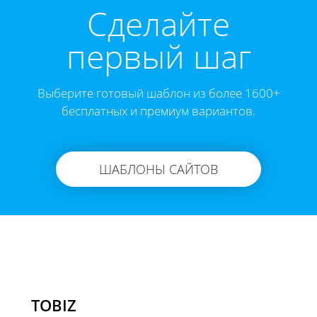
Cделайте
первый шаг
Выберите готовый шаблон из более 1600+
бесплатных и премиум вариантов.
ШАБЛОНЫ САЙТОВ
TOBIZ