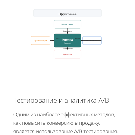
Эффективные
Чёткие кнопки
Заметность
Кнопка
Текст
Чистота
Привлекающий
Минимализм
Простой
Ограничение
Срочность
Тестирование и аналитика A/B
Одним из наиболее эффективных методов,
как повысить конверсию в продажу,
является использование A/B тестирования.