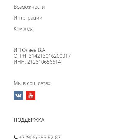
Возможности
Интеграции
Команда
ИП Олаев В.А.
ОГРН: 314213016200017
ИНН: 212810656614
Мы в соц. сетях:
ПОДДЕРЖКА
+7 (906) 385-82-87