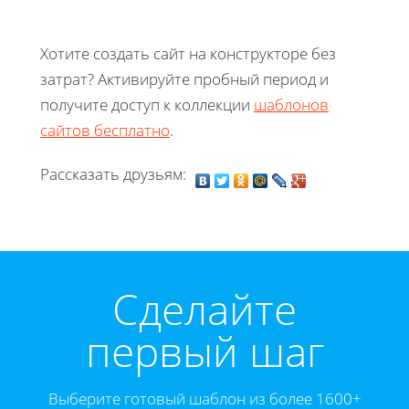
Хотите создать сайт на конструкторе без
затрат? Активируйте пробный период и
получите доступ к коллекции
шаблонов
сайтов бесплатно
.
Рассказать друзьям:
Cделайте
первый шаг
Выберите готовый шаблон из более 1600+