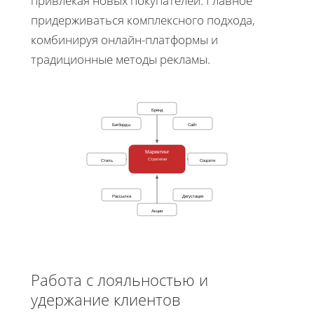
привлекая новых покупателей. Главное
придерживаться комплексного подхода,
комбинируя онлайн-платформы и
традиционные методы рекламы.
Бренд
Бигборды
Сайт
Маркетинг
Стратегии
Стиль
Соцсети
Рассылка
Дегустация
Акции
Работа с лояльностью и
удержание клиентов