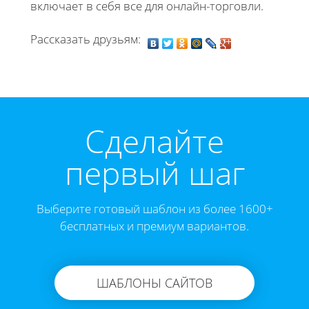
включает в себя все для онлайн-торговли.
Рассказать друзьям:
Cделайте
первый шаг
Выберите готовый шаблон из более 1600+
бесплатных и премиум вариантов.
ШАБЛОНЫ САЙТОВ