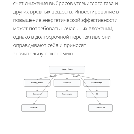
счет снижения выбросов углекислого газа и
других вредных веществ. Инвестирование в
повышение энергетической эффективности
может потребовать начальных вложений,
однако в долгосрочной перспективе они
оправдывают себя и приносят
значительную экономию.
Энергосбереж
Эффект
Выгода
Оборудование
Изоляция
Оптимизация
Освещение
Температура
ТО
Экология
Вложения