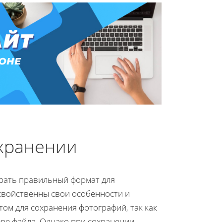
охранении
брать правильный формат для
свойственны свои особенности и
ом для сохранения фотографий, так как
ре файла. Однако при сохранении