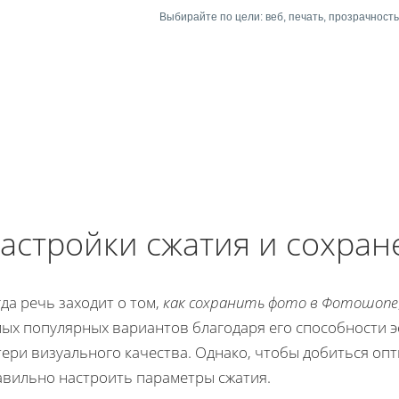
Выбирайте по цели: веб, печать, прозрачност
астройки сжатия и сохран
да речь заходит о том,
как сохранить фото в Фотошопе
мых популярных вариантов благодаря его способности э
тери визуального качества. Однако, чтобы добиться оп
авильно настроить параметры сжатия.