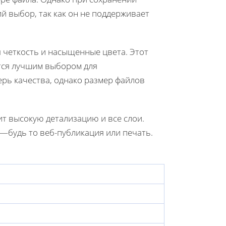
̆ выбор, так как он не поддерживает
 четкость и насыщенные цвета. Этот
ся лучшим выбором для
ерь качества, однако размер файлов
т высокую детализацию и все слои.
—будь то веб-публикация или печать.