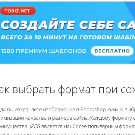
ак выбрать формат при с
гда вы сохраняете изображение в Photoshop, важно вы
тимизации качества и размера файла. Каждому формату 
еимущества.
JPEG
является наиболее популярным формат
 обеспечивает хорошее качество при приемлемом разме