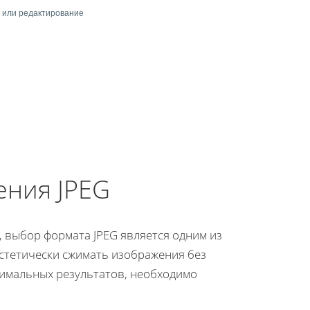
ь или редактирование
ения JPEG
, выбор формата JPEG является одним из
стетически сжимать изображения без
тимальных результатов, необходимо