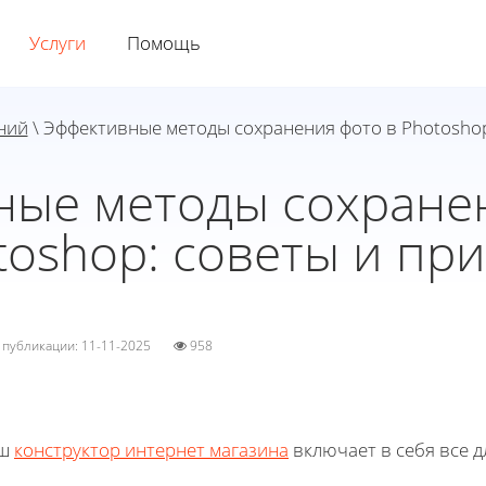
Услуги
Помощь
ний
\ Эффективные методы сохранения фото в Photosho
ные методы сохранен
toshop: советы и пр
а публикации: 11-11-2025
958
ш
конструктор интернет магазина
включает в себя все д