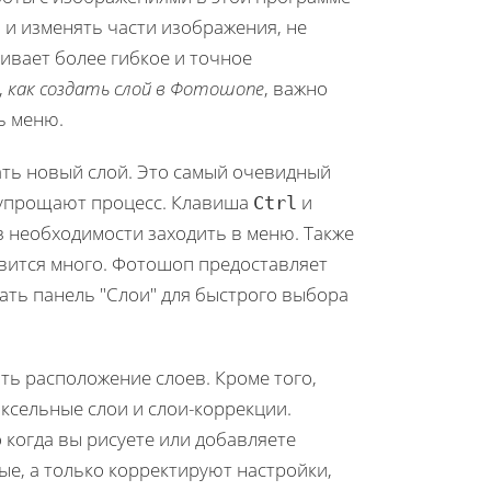
 и изменять части изображения, не
ивает более гибкое и точное
,
как создать слой в Фотошопе
, важно
ь меню.
ать новый слой. Это самый очевидный
е упрощают процесс. Клавиша
и
Ctrl
з необходимости заходить в меню. Также
новится много. Фотошоп предоставляет
ать панель "Слои" для быстрого выбора
ь расположение слоев. Кроме того,
ксельные слои и слои-коррекции.
когда вы рисуете или добавляете
е, а только корректируют настройки,