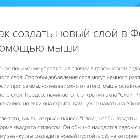
ак создать новый слой в 
омощью мыши
лное понимание управления слоями в графическом реда
ого слоя. Способы добавления слоя могут немного раз
рсии программы, но независимо от этого, мышь остаёт
ого слоя. Процесс начинается с открытия окна "Слои". 
лчанию, но если она скрыта, вам нужно нажать на "Окн
ле того, как вы открыли панель "Слои", чтобы создать 
орме квадрата с плюсом. Он обычно находится рядом с
му значку, вы создадите новый пустой слой, на которо