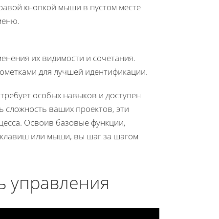
равой кнопкой мыши в пустом месте
меню.
менения их видимости и сочетания.
пометками для лучшей идентификации.
требует особых навыков и доступен
ть сложность ваших проектов, эти
цесса. Освоив базовые функции,
 клавиш или мыши, вы шаг за шагом
ь управления