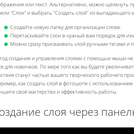
ображения или текст. Альтернативно, можно щёлкнуть п
нели "Слои" и выбрать "Создать слой" из выпадающего 
Создайте новую папку для организации слоев.
Перетаскивайте слои в нужный вам порядок для из
Можно сразу присваивать слой ручными тегами и 
тод создания и управления слоями с помощью мыши не 
е для новичков. По мере того как вы будете увеличива
йствия станут частью вашего творческого рабочего про
пример, как создать слой в фотошопе с использованием
учшите своё мастерство и эффективность работы.
оздание слоя через панел