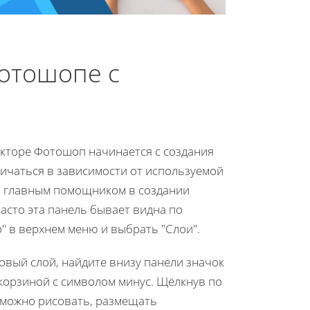
Фотошопе с
кторе Фотошоп начинается с создания
личаться в зависимости от используемой
ся главным помощником в создании
Часто эта панель бывает видна по
о" в верхнем меню и выбрать "Слои".
новый слой, найдите внизу панели значок
 корзиной с символом минус. Щёлкнув по
м можно рисовать, размещать