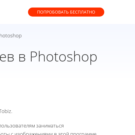
ПОПРОБОВАТЬ
БЕСПЛАТНО
Photoshop
ев в Photoshop
obiz.
ользователям заниматься
оты с изображениями в этой программе