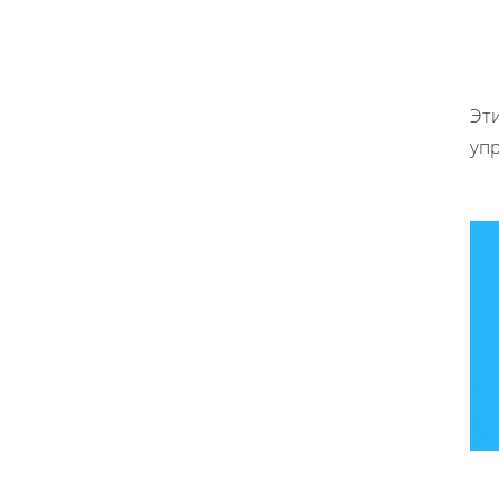
Эти
уп