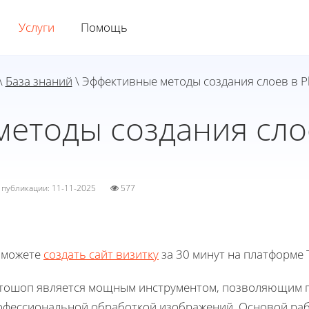
Услуги
Помощь
\
База знаний
\ Эффективные методы создания слоев в 
етоды создания сло
а публикации: 11-11-2025
577
 можете
создать сайт визитку
за 30 минут на платформе T
тошоп является мощным инструментом, позволяющим п
офессиональной обработкой изображений. Основой раб