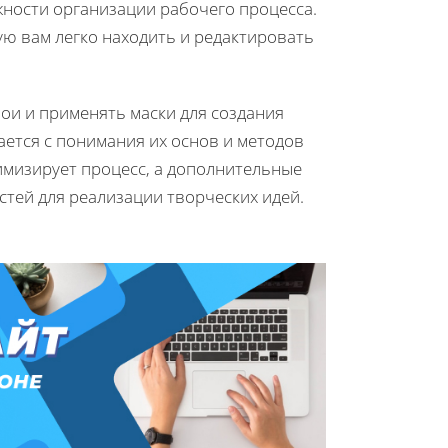
ажности организации рабочего процесса.
ю вам легко находить и редактировать
ои и применять маски для создания
ется с понимания их основ и методов
имизирует процесс, а дополнительные
тей для реализации творческих идей.