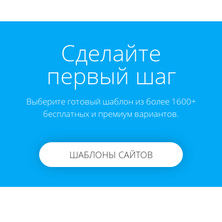
Cделайте
первый шаг
Выберите готовый шаблон из более 1600+
бесплатных и премиум вариантов.
ШАБЛОНЫ САЙТОВ