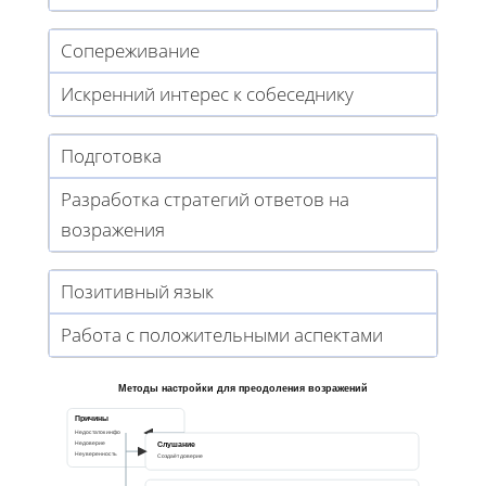
Сопереживание
Искренний интерес к собеседнику
Подготовка
Разработка стратегий ответов на
возражения
Позитивный язык
Работа с положительными аспектами
Методы настройки для преодоления возражений
Причины
Недостаток инфо
Слушание
Недоверие
Неуверенность
Создаёт доверие