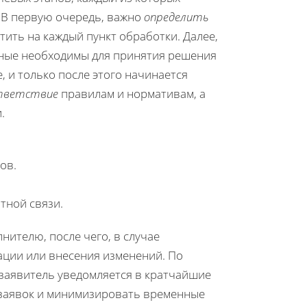
 В первую очередь, важно
определить
ить на каждый пункт обработки. Далее,
анные необходимы для принятия решения
, и только после этого начинается
тветствие
правилам и нормативам, а
.
ов.
тной связи.
ителю, после чего, в случае
ации или внесения изменений. По
м заявитель уведомляется в кратчайшие
у заявок и минимизировать временные