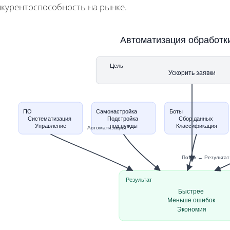
нкурентоспособность на рынке.
Автоматизация обработк
Цель
Ускорить заявки
ПО
Самонастройка
Боты
Систематизация
Подстройка
Сбор данных
Управление
под нужды
Классификация
Автоматизация
Поток → Результат
Результат
Быстрее
Меньше ошибок
Экономия