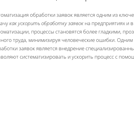
томатизация обработки заявок является одним из клю
дачу
как ускорить обработку заявок
на предприятиях и в
томатизации, процессы становятся более гладкими, пр
чного труда, минимизируя человеческие ошибки. Одним
работки заявок является внедрение специализированн
зволяют систематизировать и ускорить процесс с помо