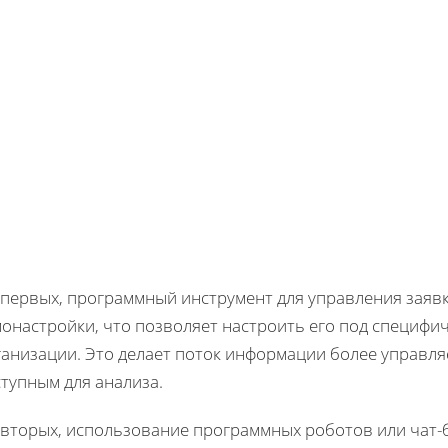
-первых, программный инструмент для управления заяв
монастройки, что позволяет настроить его под специфи
ганизации. Это делает поток информации более управл
тупным для анализа.
-вторых, использование программных роботов или чат-