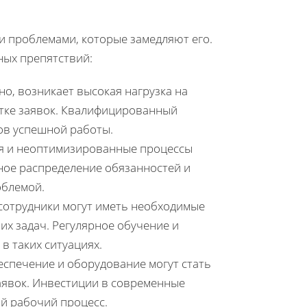
и проблемами, которые замедляют его.
ных препятствий:
о, возникает высокая нагрузка на
ботке заявок. Квалифицированный
ров успешной работы.
я и неоптимизированные процессы
ное распределение обязанностей и
облемой.
сотрудники могут иметь необходимые
их задач. Регулярное обучение и
 таких ситуациях.
спечение и оборудование могут стать
аявок. Инвестиции в современные
й рабочий процесс.