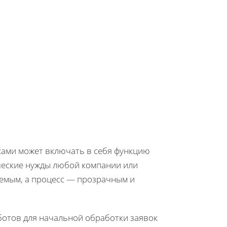
ками может включать в себя функцию
ческие нужды любой компании или
яемым, а процесс — прозрачным и
ботов для начальной обработки заявок