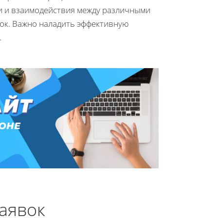
и и взаимодействия между различными
вок. Важно наладить эффективную
.
аявок