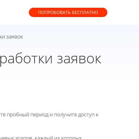
ПОПРОБОВАТЬ
БЕСПЛАТНО
ки заявок
работки заявок
йте пробный период и получите доступ к
чевых этапов, каждый из которых