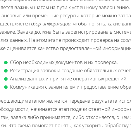
ляется важным шагом на пути к успешному завершению.
нансовые или временные ресурсы, которые можно затрат
уществляется
сбор информации
, чтобы понять, какие д
заявке. Заявка должна быть зарегистрирована в системе
лиз данных. На этом этапе происходит проверка на
соо
кже оценивается качество предоставленной информации
Сбор необходимых документов и их проверка.
Регистрация заявок и создание обязательных отчет
Анализ данных и принятие оперативных решений.
Коммуникация с заявителем и предоставление обра
вершающим этапом является передача результата исполн
обходимости, начинается этап подачи ответной информ
гам, заявка либо принимается, либо отклоняется, о чё
ки. Эта схема помогает понять, как ускорить обработк