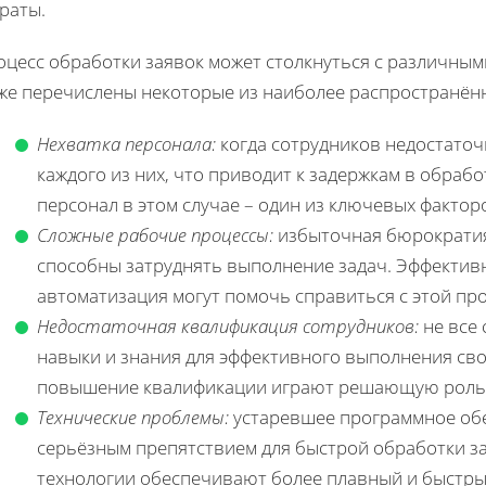
раты.
оцесс обработки заявок может столкнуться с различным
же перечислены некоторые из наиболее распространён
Нехватка персонала:
когда сотрудников недостаточн
каждого из них, что приводит к задержкам в обра
персонал в этом случае – один из ключевых факто
Сложные рабочие процессы:
избыточная бюрократи
способны затруднять выполнение задач. Эффектив
автоматизация могут помочь справиться с этой пр
Недостаточная квалификация сотрудников:
не все 
навыки и знания для эффективного выполнения сво
повышение квалификации играют решающую роль в
Технические проблемы:
устаревшее программное обе
серьёзным препятствием для быстрой обработки з
технологии обеспечивают более плавный и быстры