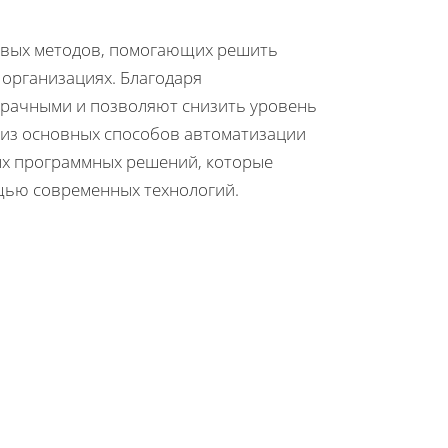
чевых методов, помогающих решить
 организациях. Благодаря
озрачными и позволяют снизить уровень
 из основных способов автоматизации
ых программных решений, которые
щью современных технологий.