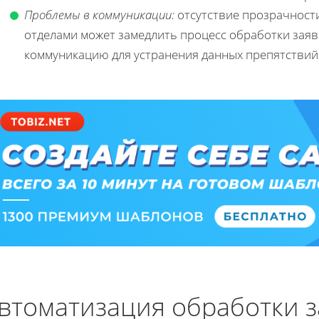
Проблемы в коммуникации:
отсутствие прозрачност
отделами может замедлить процесс обработки зая
коммуникацию для устранения данных препятствий
втоматизация обработки з