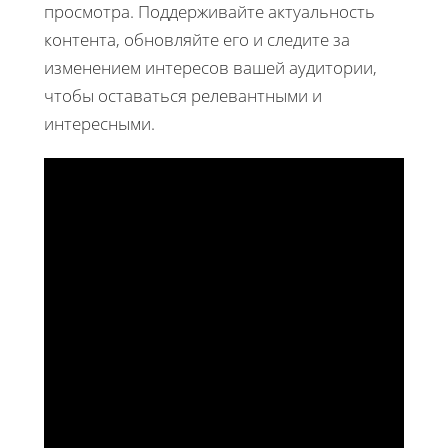
просмотра. Поддерживайте актуальность
контента, обновляйте его и следите за
изменением интересов вашей аудитории,
чтобы оставаться релевантными и
интересными.