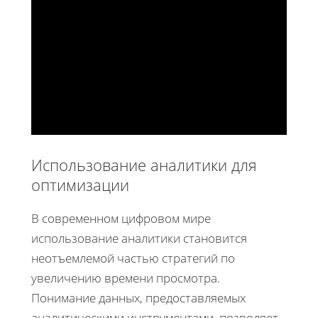
Использование аналитики для
оптимизации
В современном цифровом мире
использование аналитики становится
неотъемлемой частью стратегий по
увеличению времени просмотра.
Понимание данных, предоставляемых
аналитическими инструментами, позволяет