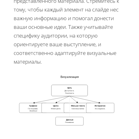
представленного материала. Стремитесь к
тому, чтобы каждый элемент на слайде нес
важную информацию и помогал донести
ваши основные идеи. Также учитывайте
специфику аудитории, на которую
ориентируете ваше выступление, и
соответственно адаптируйте визуальные
материалы.
Визуализация
Цель
Доступность
Понятность
Графики
Цвета
Меньше текста
Интерактив
Гистограммы
Чёткие цвета
Ключевые метки
Исследовать
Линейные
Данные
Понимание