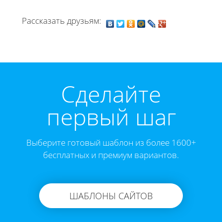
Рассказать друзьям:
Cделайте
первый шаг
Выберите готовый шаблон из более 1600+
бесплатных и премиум вариантов.
ШАБЛОНЫ САЙТОВ