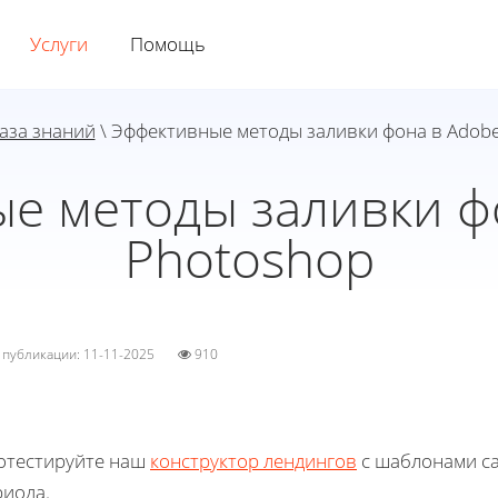
Услуги
Помощь
аза знаний
\ Эффективные методы заливки фона в Adob
е методы заливки ф
Photoshop
а публикации: 11-11-2025
910
отестируйте наш
конструктор лендингов
с шаблонами са
риода.