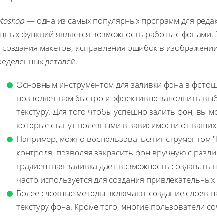
toshop
— одна из самых популярных программ для редак
щных функций является возможность работы с фонами. 
я создания макетов, исправления ошибок в изображении
ределенных деталей.
Основным инструментом для заливки фона в фотошо
позволяет вам быстро и эффективно заполнить выб
текстуру. Для того чтобы успешно залить фон, вы 
которые станут полезными в зависимости от ваших
Например, можно воспользоваться инструментом "К
контроля, позволяя закрасить фон вручную с разли
градиентная заливка дает возможность создавать 
часто используется для создания привлекательных
Более сложные методы включают создание слоев н
текстуру фона. Кроме того, многие пользователи с