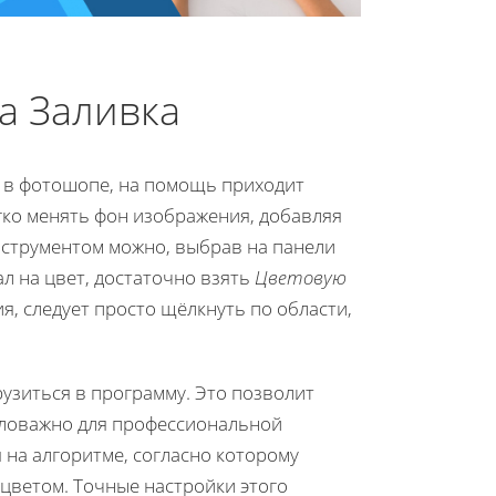
а Заливка
н в фотошопе, на помощь приходит
егко менять фон изображения, добавляя
нструментом можно, выбрав на панели
ал на цвет, достаточно взять
Цветовую
я, следует просто щёлкнуть по области,
узиться в программу. Это позволит
аловажно для профессиональной
 на алгоритме, согласно которому
цветом. Точные настройки этого