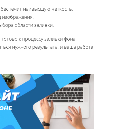
обеспечит наивысшую четкость.
д изображения.
ыбора области заливки.
готово к процессу заливки фона.
иться нужного результата, и ваша работа