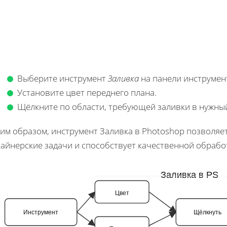
Выберите инструмент
Заливка
на панели инструмен
Установите цвет переднего плана.
Щёлкните по области, требующей заливки в нужный
ким образом, инструмент Заливка в Photoshop позволя
зайнерские задачи и способствует качественной обрабо
Заливка в PS
Цвет
Инструмент
Щёлкнуть