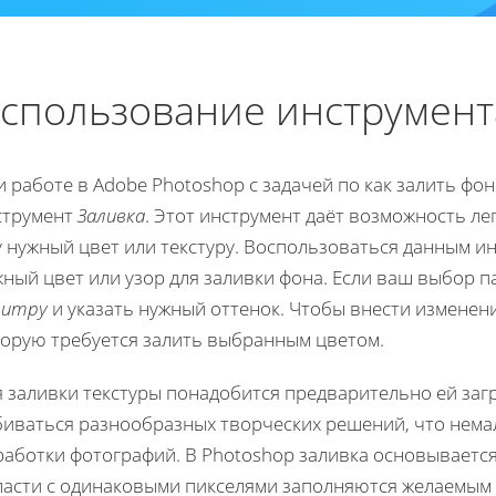
спользование инструмент
 работе в Adobe Photoshop с задачей по как залить фо
струмент
Заливка
. Этот инструмент даёт возможность л
у нужный цвет или текстуру. Воспользоваться данным и
ный цвет или узор для заливки фона. Если ваш выбор п
литру
и указать нужный оттенок. Чтобы внести изменени
торую требуется залить выбранным цветом.
 заливки текстуры понадобится предварительно ей загр
биваться разнообразных творческих решений, что нем
аботки фотографий. В Photoshop заливка основывается
ласти с одинаковыми пикселями заполняются желаемым 