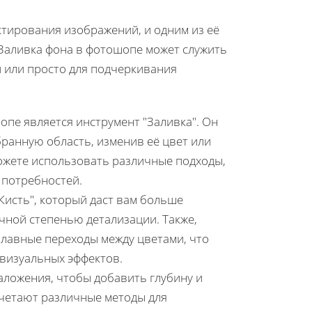
тирования изображений, и одним из её
Заливка фона в фотошопе может служить
 или просто для подчеркивания
пе является инструмент "Заливка". Он
ранную область, изменив её цвет или
можете использовать различные подходы,
 потребностей.
исть", который даст вам больше
чной степенью детализации. Также,
плавные переходы между цветами, что
 визуальных эффектов.
аложения, чтобы добавить глубину и
очетают различные методы для