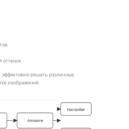
тов.
 оттенок.
ет эффективно решать различные
тке изображений.
Настройки
Алгоритм