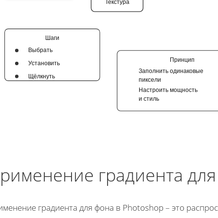
Текстура
Шаги
Выбрать
Принцип
Установить
Заполнить одинаковые
Щёлкнуть
пиксели
Настроить мощность
и стиль
рименение градиента для
менение градиента для фона в Photoshop – это распро