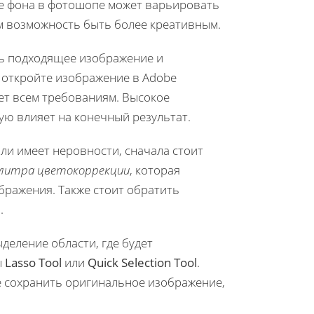
ке фона в фотошопе может варьировать
ам возможность быть более креативным.
ть подходящее изображение и
 откройте изображение в Adobe
яет всем требованиям. Высокое
ую влияет на конечный результат.
ли имеет неровности, сначала стоит
литра цветокоррекции
, которая
бражения. Также стоит обратить
.
еление области, где будет
ы
Lasso Tool
или
Quick Selection Tool
.
те сохранить оригинальное изображение,