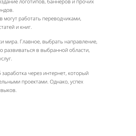
здание логотипов, баннеров и прочих
ендов.
 могут работать переводчиками,
татей и книг.
ки мира. Главное, выбрать направление,
о развиваться в выбранной области,
слуг.
 заработка через интернет, который
ельными проектами. Однако, успех
авыков.