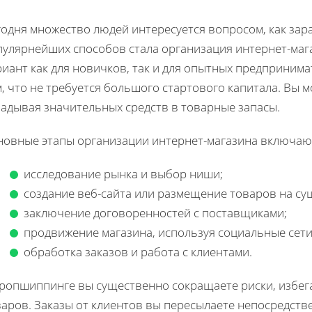
одня множество людей интересуется вопросом, как зара
пулярнейших способов стала организация интернет-маг
риант как для новичков, так и для опытных предприни
, что не требуется большого стартового капитала. Вы 
ладывая значительных средств в товарные запасы.
новные этапы организации интернет-магазина включаю
исследование рынка и выбор ниши;
создание веб-сайта или размещение товаров на с
заключение договоренностей с поставщиками;
продвижение магазина, используя социальные сети
обработка заказов и работа с клиентами.
дропшиппинге вы существенно сокращаете риски, избег
варов. Заказы от клиентов вы пересылаете непосредств