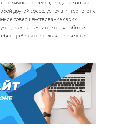
в различные проекты, создание онлайн-
юбой другой сфере, успех в интернете не
оянное совершенствование своих
учае, важно помнить, что заработок
собен требовать столь же серьёзных