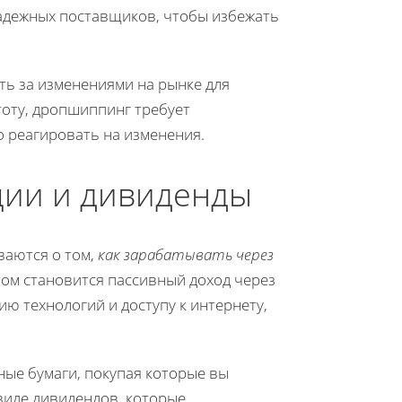
адежных поставщиков, чтобы избежать
ть за изменениями на рынке для
тоту, дропшиппинг требует
 реагировать на изменения.
ции и дивиденды
ваются о том,
как зарабатывать через
том становится пассивный доход через
ию технологий и доступу к интернету,
ные бумаги, покупая которые вы
виде дивидендов, которые