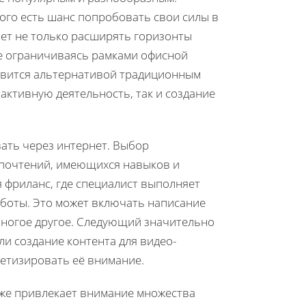
дого есть шанс попробовать свои силы в
яет не только расширять горизонты
не ограничиваясь рамками офисной
новится альтернативой традиционным
активную деятельность, так и создание
ать через интернет. Выбор
дпочтений, имеющихся навыков и
 фриланс, где специалист выполняет
работы. Это может включать написание
многое другое. Следующий значительно
и создание контента для видео-
нетизировать её внимание.
кже привлекает внимание множества