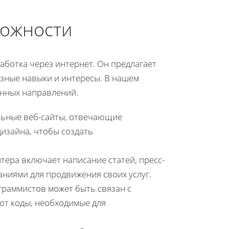
можности
аботка через интернет. Он предлагает
зные навыки и интересы. В нашем
анных направлений.
льные веб-сайты, отвечающие
дизайна, чтобы создать
ера включает написание статей, пресс-
аниями для продвижения своих услуг.
граммистов может быть связан с
ют коды, необходимые для