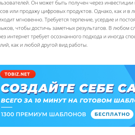
льзователей. Он может быть получен через инвестиции 
сов или продажу цифровых продуктов. Однако, как и в л
иходит мгновенно. Требуется терпение, усердие и пост
ыков, чтобы достичь заметных результатов. В любом сл
ез интернет требует осознанного подхода и иногда спо
лий, как и любой другой вид работы.