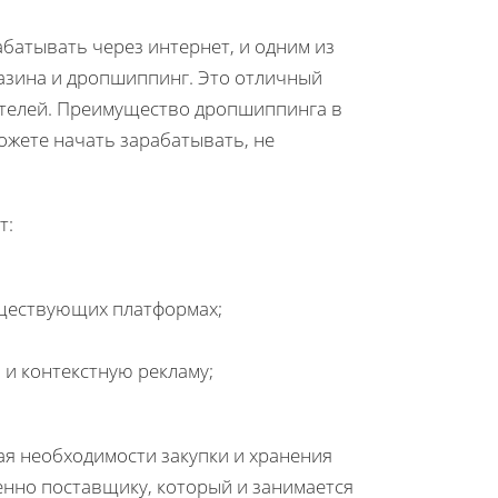
батывать через интернет, и одним из
азина и дропшиппинг. Это отличный
мателей. Преимущество дропшиппинга в
можете начать зарабатывать, не
т:
уществующих платформах;
 и контекстную рекламу;
ая необходимости закупки и хранения
енно поставщику, который и занимается