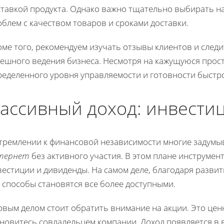
ставкой продукта. Однако важно тщательно выбирать н
блем с качеством товаров и сроками доставки.
ме того, рекомендуем изучать отзывы клиентов и следи
пешного ведения бизнеса. Несмотря на кажущуюся прос
ределенного уровня управляемости и готовности быстро
ассивный доход: инвести
стремлении к финансовой независимости многие задумы
тернет
без активного участия. В этом плане инструмен
естиции и дивиденды. На самом деле, благодаря развит
 способы становятся все более доступными.
рвым делом стоит обратить внимание на акции. Это цен
ановитесь совладельцем компании. Доход появляется в 