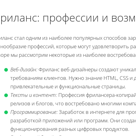
риланс: профессии и воз
ланс стал одним из наиболее популярных способов зар
знообразие профессий, которые могут удовлетворить ра
зоре мы рассмотрим некоторые из наиболее востребов
Веб-дизайн:
Фриланс веб-дизайнеры создают уника
требованиям клиентов. Нужно знание HTML, CSS и 
привлекательные и функциональные страницы.
Тексты и контент:
Профессия фрилансера-копирайт
релизов и блогов, что востребовано многими комп
Программирование:
Заработок в интернете для про
разработкой приложений или программ. Они созда
функционирования разных цифровых продуктов.