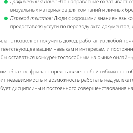
Графический дизайн:
Это направление охватывает со
визуальных материалов для компаний и личных бр
Перевод текстов:
Люди с хорошими знанием языков
предоставляя услуги по переводу акта документов, с
ланс позволяет получить доход, работая из любой точ
ответствующее вашим навыкам и интересам, и постоянн
обы оставаться конкурентоспособным на рынке онлайн-у
им образом, фриланс представляет собой гибкий способ
рит независимость и возможность работать над увлекат
ебует дисциплины и постоянного совершенствования н