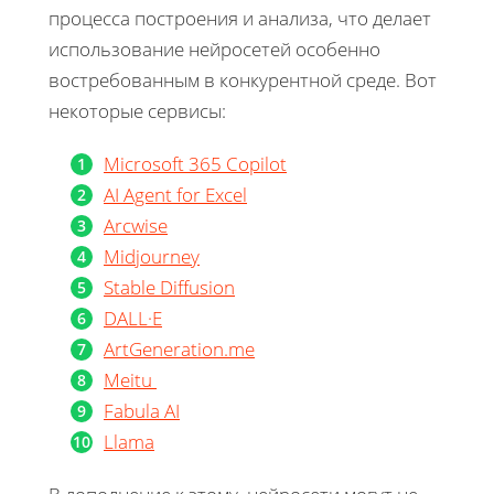
процесса построения и анализа, что делает
использование нейросетей особенно
востребованным в конкурентной среде. Вот
некоторые сервисы:
Microsoft 365 Copilot
AI Agent for Excel
Arcwise
Midjourney
Stable Diffusion
DALL·E
ArtGeneration.me
Meitu
Fabula AI
Llama