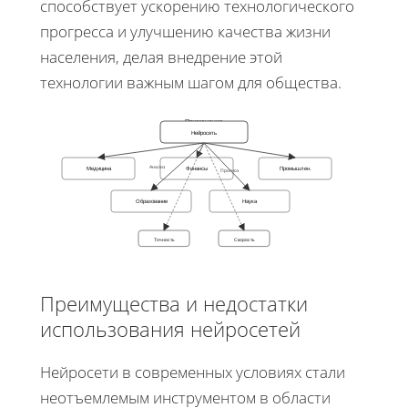
способствует ускорению технологического
прогресса и улучшению качества жизни
населения, делая внедрение этой
технологии важным шагом для общества.
Применение
Нейросеть
Анализ
Медицина
Финансы
Промышлен.
Прогноз
Образование
Наука
Точность
Скорость
Преимущества и недостатки
использования нейросетей
Нейросети в современных условиях стали
неотъемлемым инструментом в области