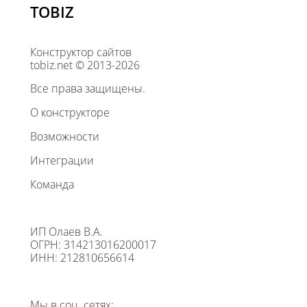
TOBIZ
Конструктор сайтов
tobiz.net © 2013-2026
Все права защищены.
О конструкторе
Возможности
Интеграции
Команда
ИП Олаев В.А.
ОГРН: 314213016200017
ИНН: 212810656614
Мы в соц. сетях: