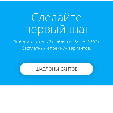
Cделайте
первый шаг
Выберите готовый шаблон из более 1600+
бесплатных и премиум вариантов.
ШАБЛОНЫ САЙТОВ