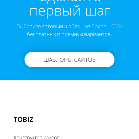
первый шаг
Выберите готовый шаблон из более 1600+
бесплатных и премиум вариантов.
ШАБЛОНЫ САЙТОВ
TOBIZ
Конструктор сайтов