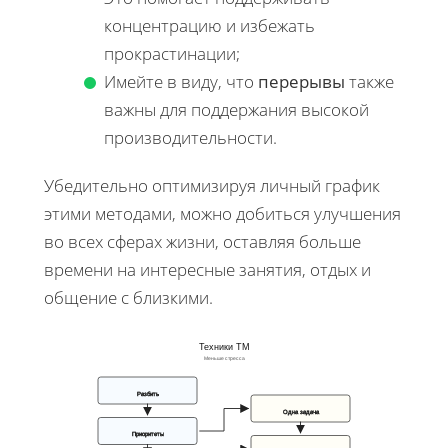
концентрацию и избежать
прокрастинации;
Имейте в виду, что
перерывы
также
важны для поддержания высокой
производительности.
Убедительно оптимизируя личный график
этими методами, можно добиться улучшения
во всех сферах жизни, оставляя больше
времени на интересные занятия, отдых и
общение с близкими.
Техники ТМ
Меньше стресса
Разбить
Одна задача
Приоритеты