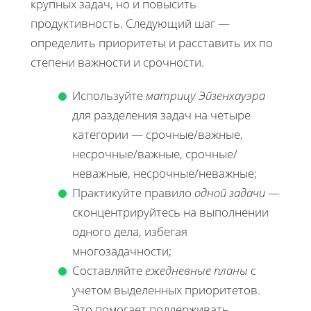
крупных задач, но и повысить
продуктивность. Следующий шаг —
определить приоритеты и расставить их по
степени важности и срочности.
Используйте
матрицу Эйзенхауэра
для разделения задач на четыре
категории — срочные/важные,
несрочные/важные, срочные/
неважные, несрочные/неважные;
Практикуйте правило
одной задачи
—
сконцентрируйтесь на выполнении
одного дела, избегая
многозадачности;
Составляйте
ежедневные планы
с
учетом выделенных приоритетов.
Это помогает поддерживать