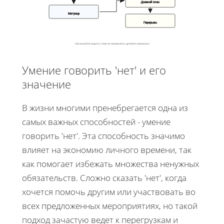
Дневной план
Матрица
Перерывы
Организуйте задачи, ставьте приоритеты, делайте перерывы
Умение говорить 'нет' и его
значение
В жизни многими пренебрегается одна из
самых важных способностей - умение
говорить 'нет'. Эта способность значимо
влияет на экономию личного времени, так
как помогает избежать множества ненужных
обязательств. Сложно сказать 'нет', когда
хочется помочь другим или участвовать во
всех предложенных мероприятиях, но такой
подход зачастую ведет к перегрузкам и