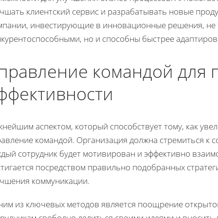
учшать клиентский сервис и разрабатывать новые проду
мпании, инвестирующие в инновационные решения, не 
нкурентоспособными, но и способны быстрее адаптиров
правление командой для
ффективности
нейшим аспектом, который способствует тому, как уве
авление командой. Организация должна стремиться к с
ждый сотрудник будет мотивирован и эффективно взаимо
стигается посредством правильно подобранных стратеги
учшения коммуникации.
ним из ключевых методов является поощрение открытог
трудникам свободно делиться своими идеями и вносить 