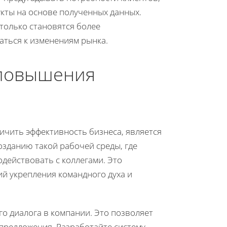
кты на основе полученных данных.
только становятся более
аться к изменениям рынка.
 повышения
личить эффективность бизнеса, является
озданию такой рабочей среды, где
действовать с коллегами. Это
й укрепления командного духа и
о диалога в компании. Это позволяет
предложения. Разработайте систему