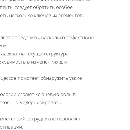
спекты следует обратить особое
еть несколько ключевых элементов,
оляет определить, насколько эффективно
ение.
 адекватна текущая структура
бходимость в изменениях для
оцессов помогает обнаружить узкие
ологии играют ключевую роль в
остоянно модернизировать
омпетенций сотрудников позволяет
мотивации.