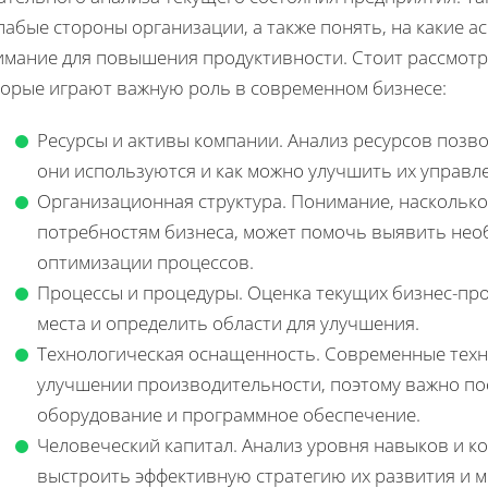
лабые стороны организации, а также понять, на какие а
имание для повышения продуктивности. Стоит рассмотр
торые играют важную роль в современном бизнесе:
Ресурсы и активы компании. Анализ ресурсов позв
они используются и как можно улучшить их управл
Организационная структура. Понимание, насколько
потребностям бизнеса, может помочь выявить нео
оптимизации процессов.
Процессы и процедуры. Оценка текущих бизнес-пр
места и определить области для улучшения.
Технологическая оснащенность. Современные техн
улучшении производительности, поэтому важно п
оборудование и программное обеспечение.
Человеческий капитал. Анализ уровня навыков и к
выстроить эффективную стратегию их развития и 