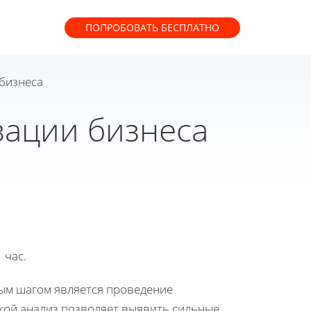
ПОПРОБОВАТЬ
БЕСПЛАТНО
бизнеса
зации бизнеса
 час.
вым шагом является проведение
кой анализ позволяет выявить сильные