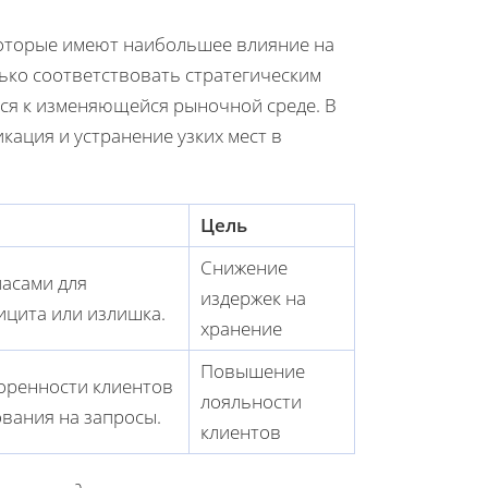
которые имеют наибольшее влияние на
ко соответствовать стратегическим
ься к изменяющейся рыночной среде. В
кация и устранение узких мест в
Цель
Снижение
асами для
издержек на
ицита или излишка.
хранение
Повышение
оренности клиентов
лояльности
ования на запросы.
клиентов