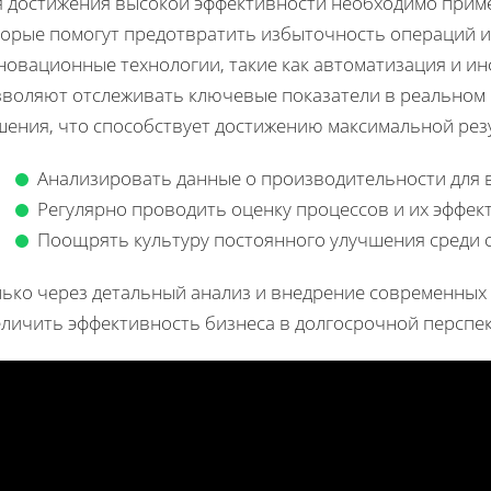
я достижения высокой эффективности необходимо при
торые помогут предотвратить избыточность операций и
новационные технологии, такие как автоматизация и и
зволяют отслеживать ключевые показатели в реальном
шения, что способствует достижению максимальной рез
Анализировать данные о производительности для 
Регулярно проводить оценку процессов и их эффек
Поощрять культуру постоянного улучшения среди 
лько через детальный анализ и внедрение современны
еличить эффективность бизнеса в долгосрочной перспек