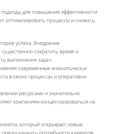
 подходы для повышения эффективности
т оптимизировать процессы и снижать
торов успеха. Внедрение
 существенно сократить время и
сть выполнения задач.
рименяя современные
аналитические
ста в своих процессах и оперативно
авлении ресурсами и значительно
воляет компаниям концентрироваться на
еллекта
, который открывает новые
т предугадывать потребности клиентов,