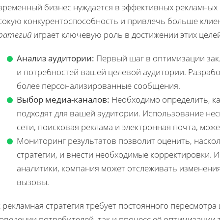
временный бизнес нуждается в эффективных рекламных с
сокую конкурентоспособность и привлечь больше клие
ратегий
играет ключевую роль в достижении этих целей
Анализ аудитории:
Первый шаг в оптимизации зак
и потребностей вашей целевой аудитории. Разрабо
более персонализированные сообщения.
Выбор медиа-каналов:
Необходимо определить, ка
подходят для вашей аудитории. Использование нес
сети, поисковая реклама и электронная почта, може
Мониторинг результатов позволит оценить, наско
стратегии, и внести необходимые корректировки.
аналитики, компания может отслеживать изменения
вызовы.
 рекламная стратегия требует постоянного пересмотра 
оведении потребителей, так и процесс её оптимизации