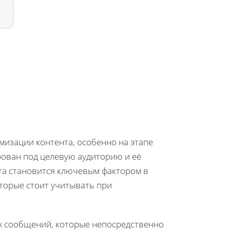
мизации контента, особенно на этапе
рован под целевую аудиторию и её
та становится ключевым фактором в
оторые стоит учитывать при
х сообщений, которые непосредственно