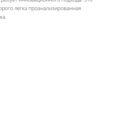
торого лёгка проанализированная
ка.