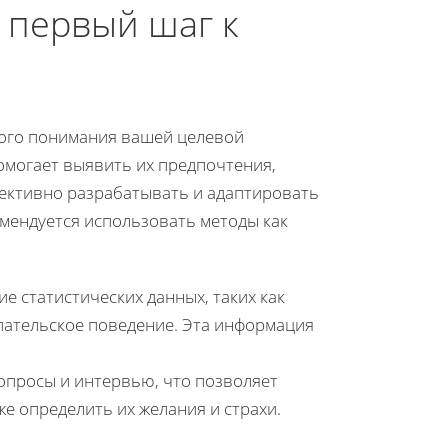
 первый шаг к
кого понимания вашей целевой
омогает выявить их предпочтения,
фективно разрабатывать и адаптировать
мендуется использовать методы как
ие статистических данных, таких как
упательское поведение. Эта информация
 опросы и интервью, что позволяет
е определить их желания и страхи.