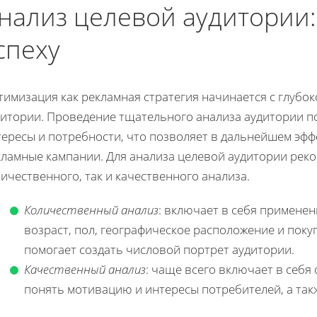
нализ целевой аудитории:
спеху
тимизация как рекламная стратегия начинается с глубо
дитории. Проведение тщательного анализа аудитории п
тересы и потребности, что позволяет в дальнейшем эф
кламные кампании. Для анализа целевой аудитории реко
ичественного, так и качественного анализа.
Количественный анализ
: включает в себя применен
возраст, пол, географическое расположение и пок
помогает создать числовой портрет аудитории.
Качественный анализ
: чаще всего включает в себя
понять мотивацию и интересы потребителей, а такж