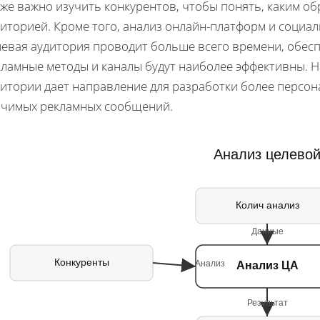
кже важно изучить конкурентов, чтобы понять, каким о
диторией. Кроме того, анализ онлайн-платформ и социа
левая аудитория проводит больше всего времени, обесп
кламные методы и каналы будут наиболее эффективны.
дитории дает направление для разработки более персо
ачимых рекламных сообщений.
Анализ целево
Колич анализ
Данные
Конкуренты
Анализ
Анализ ЦА
Результат