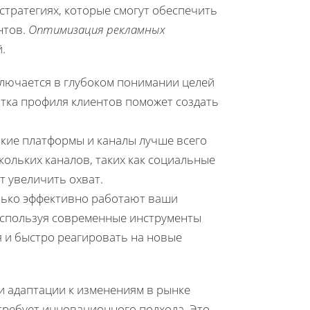
тратегиях, которые смогут обеспечить
нтов.
Оптимизация рекламных
.
лючается в глубоком понимании целей
тка профиля клиентов поможет создать
кие платформы и каналы лучше всего
кольких каналов, таких как социальные
т увеличить охват.
лько эффективно работают ваши
 Используя современные инструменты
 и быстро реагировать на новые
и адаптации к изменениям в рынке
 требует инновационного подхода. Это