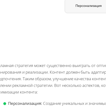
Персонализация
кламная стратегия может существенно выиграть от опти
анирования и реализации. Контент должен быть адапти
едпочтения. Таким образом, улучшение качества контен
лении рекламной стратегии. Вот несколько аспектов, к
тимизации контента:
Персонализация:
Создание уникальных и значимы