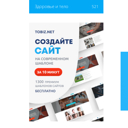
Здоровье и тело
521