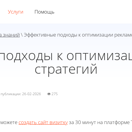
Услуги
Помощь
а знаний
\ Эффективные подходы к оптимизации реклам
подходы к оптимиза
стратегий
а публикации: 26-02-2026
275
 можете
создать сайт визитку
за 30 минут на платформе T