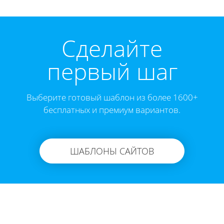
Cделайте
первый шаг
Выберите готовый шаблон из более 1600+
бесплатных и премиум вариантов.
ШАБЛОНЫ САЙТОВ