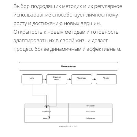
Выбор подходящих методик и их регулярное
использование способствует личностному
росту и достижению новых вершин.
Открытость к новым методам и готовность
адаптировать их в своей жизни делает
процесс более динамичным и эффективным.
Саморазвитие
Обратная
Цели
Медитация
Чтение
связь
Метод
Описание
Таймменедж
Управление
Дневник
Наблюдение
Регулярность → Рост