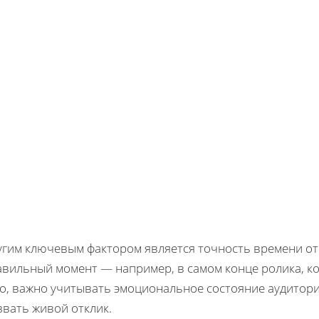
угим ключевым фактором является точность времени от
авильный момент — например, в самом конце ролика, ко
о, важно учитывать эмоциональное состояние аудитории
звать живой отклик.