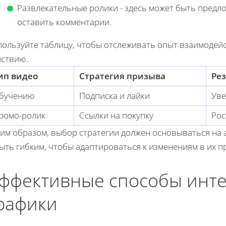
Развлекательные ролики - здесь может быть предл
оставить комментарии.
пользуйте таблицу, чтобы отслеживать опыт взаимодей
йствию.
ип видео
Стратегия призыва
Ре
бучению
Подписка и лайки
Уве
ромо-ролик
Ссылки на покупку
Рос
ким образом, выбор стратегии должен основываться на
ыть гибким, чтобы адаптироваться к изменениям в их п
ффективные способы инте
рафики