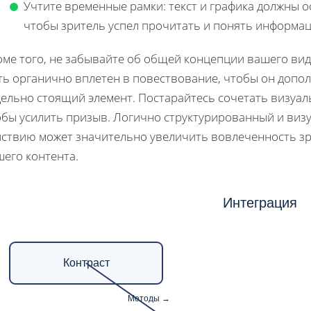
Учтите временные рамки: текст и графика должны о
чтобы зритель успел прочитать и понять информа
оме того, не забывайте об общей концепции вашего ви
ь органично вплетен в повествование, чтобы он допол
дельно стоящий элемент. Постарайтесь сочетать визуа
обы усилить призыв. Логично структурированный и виз
йствию может значительно увеличить вовлеченность зр
шего контента.
Интеграция
Контраст
Методы →