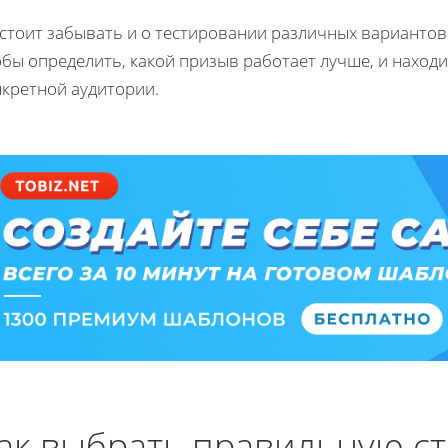
стоит забывать и о тестировании различных вариантов
обы определить, какой призыв работает лучше, и наход
нкретной аудитории.
ак выбрать правильную ст