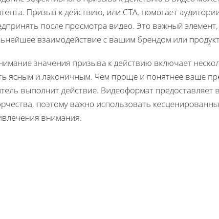
тента. Призыв к действию, или CTA, помогает аудитории
едпринять после просмотра видео. Это важный элемент,
льнейшее взаимодействие с вашим брендом или продук
нимание значения призыва к действию включает несколь
ть ясным и лаконичным. Чем проще и понятнее ваше пр
итель выполнит действие. Видеоформат предоставляет 
орчества, поэтому важно использовать кесценированны
ивлечения внимания.