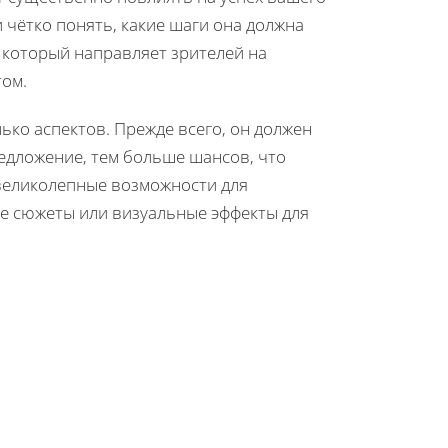
 чётко понять, какие шаги она должна
 который направляет зрителей на
том.
ко аспектов. Прежде всего, он должен
едложение, тем больше шансов, что
великолепные возможности для
е сюжеты или визуальные эффекты для