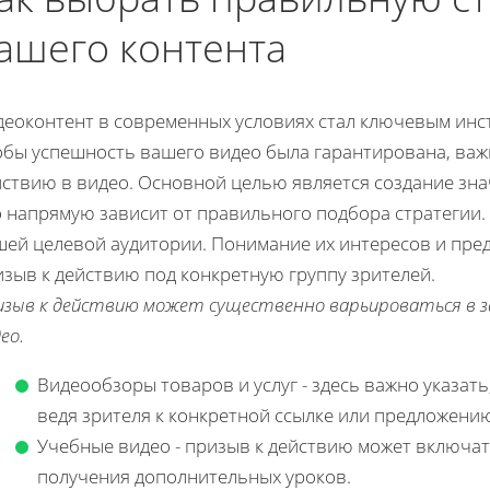
ашего контента
деоконтент в современных условиях стал ключевым инс
обы успешность вашего видео была гарантирована, важн
йствию в видео. Основной целью является создание зна
о напрямую зависит от правильного подбора стратегии.
шей целевой аудитории. Понимание их интересов и пре
зыв к действию под конкретную группу зрителей.
изыв к действию может существенно варьироваться в 
ео.
Видеообзоры товаров и услуг - здесь важно указать
ведя зрителя к конкретной ссылке или предложени
Учебные видео - призыв к действию может включат
получения дополнительных уроков.