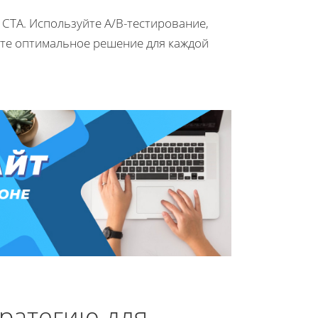
 CTA. Используйте A/B-тестирование,
ите оптимальное решение для каждой
ратегию для