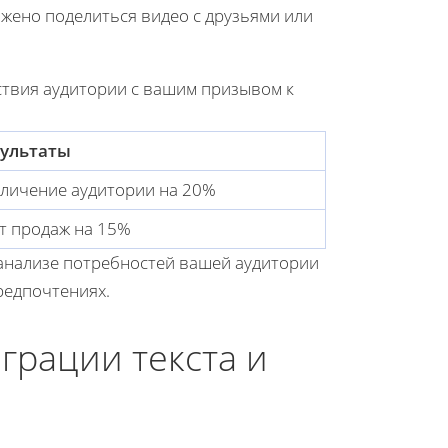
ожено поделиться видео с друзьями или
ствия аудитории с вашим призывом к
зультаты
личение аудитории на 20%
т продаж на 15%
 анализе потребностей вашей аудитории
редпочтениях.
грации текста и