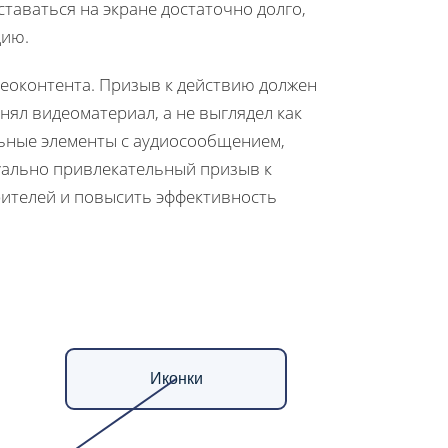
ставаться на экране достаточно долго,
цию.
деоконтента. Призыв к действию должен
нял видеоматериал, а не выглядел как
льные элементы с аудиосообщением,
уально привлекательный призыв к
ителей и повысить эффективность
Иконки