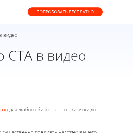
ПОПРОБОВАТЬ
БЕСПЛАТНО
в видео
 CTA в видео
тов
для любого бизнеса — от визитки до
т существенно повлиять на успех вашего