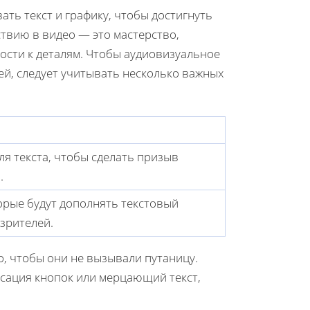
ть текст и графику, чтобы достигнуть
ствию в видео — это мастерство,
ости к деталям. Чтобы аудиовизуальное
й, следует учитывать несколько важных
ля текста, чтобы сделать призыв
.
орые будут дополнять текстовый
зрителей.
о, чтобы они не вызывали путаницу.
ьсация кнопок или мерцающий текст,