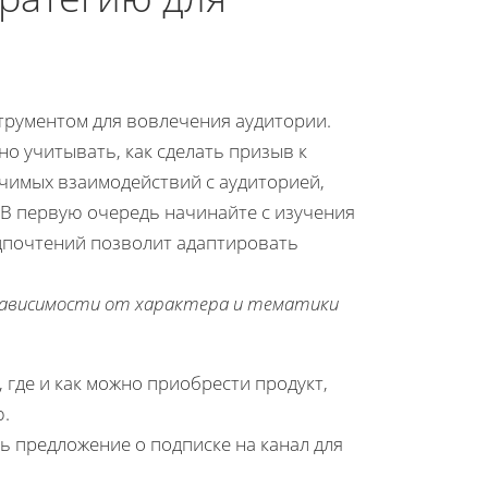
трументом для вовлечения аудитории.
о учитывать, как сделать призыв к
чимых взаимодействий с аудиторией,
 В первую очередь начинайте с изучения
дпочтений позволит адаптировать
зависимости от характера и тематики
, где и как можно приобрести продукт,
ю.
ь предложение о подписке на канал для