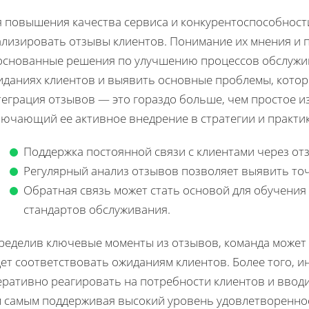
я повышения качества сервиса и конкурентоспособност
ализировать отзывы клиентов. Понимание их мнения и 
основанные решения по улучшению процессов обслужив
иданиях клиентов и выявить основные проблемы, котор
еграция отзывов — это гораздо больше, чем простое из
лючающий ее активное внедрение в стратегии и практи
Поддержка постоянной связи с клиентами через от
Регулярный анализ отзывов позволяет выявить точ
Обратная связь может стать основой для обучения
стандартов обслуживания.
ределив ключевые моменты из отзывов, команда может 
ет соответствовать ожиданиям клиентов. Более того, 
еративно реагировать на потребности клиентов и ввод
м самым поддерживая высокий уровень удовлетвореннос