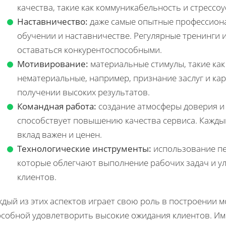
качества, такие как коммуникабельность и стрессо
Наставничество:
даже самые опытные профессион
обучении и наставничестве. Регулярные тренинги 
оставаться конкурентоспособными.
Мотивирование:
материальные стимулы, такие как 
нематериальные, например, признание заслуг и ка
получении высоких результатов.
Командная работа:
создание атмосферы доверия 
способствует повышению качества сервиса. Каждый
вклад важен и ценен.
Технологические инструменты:
использование пе
которые облегчают выполнение рабочих задач и у
клиентов.
ждый из этих аспектов играет свою роль в построении 
особной удовлетворить высокие ожидания клиентов. И