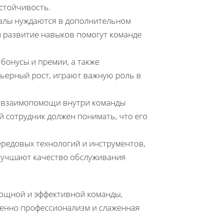
устойчивость.
алы нуждаются в дополнительном
и развитие навыков помогут команде
бонусы и премии, а также
рьерный рост, играют важную роль в
и взаимопомощи внутри команды
 сотрудник должен понимать, что его
редовых технологий и инструментов,
лучшают качество обслуживания
мощной и эффективной команды,
менно профессионализм и слаженная