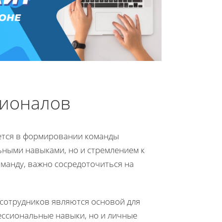
сионалов
ается в формировании команды
ьными навыками, но и стремлением к
манду, важно сосредоточиться на
сотрудников являются основой для
ессиональные навыки, но и личные