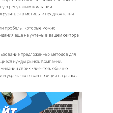
ьную репутацию компании.
огрузиться в мотивы и предпочтения
ти пробелы, которые можно
жидания еще не учтены в вашем секторе
льзование предложенных методов для
щиеся нужды рынка. Компании,
ожиданий своих клиентов, обычно
 и укрепляют свои позиции на рынке.