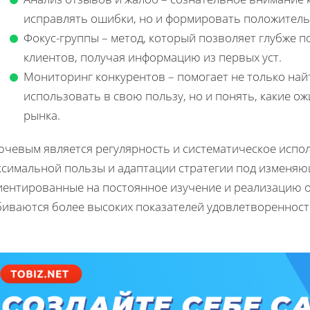
исправлять ошибки, но и формировать положител
Фокус-группы – метод, который позволяет глубже п
клиентов, получая информацию из первых уст.
Мониторинг конкурентов – помогает не только най
использовать в свою пользу, но и понять, какие о
рынка.
ючевым является регулярность и систематическое испо
ксимальной пользы и адаптации стратегии под изменяю
иентированные на постоянное изучение и реализацию 
биваются более высоких показателей удовлетворенности