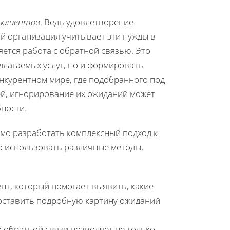
 клиентов
. Ведь удовлетворение
ой организация учитывает эти нужды в
яется работа с обратной связью. Это
длагаемых услуг, но и формировать
нкурентном мире, где подобранного под
ей, игнорирование их ожиданий может
ности.
мо разработать комплексный подход к
о использовать различные методы,
нт, который помогает выявить, какие
составить подробную картину ожиданий
к обратной связи позволяет не только