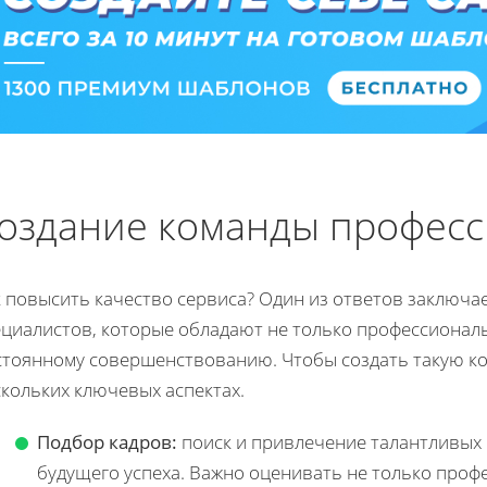
оздание команды профес
к повысить качество сервиса? Один из ответов заключ
ециалистов, которые обладают не только профессионал
стоянному совершенствованию. Чтобы создать такую ко
кольких ключевых аспектах.
Подбор кадров:
поиск и привлечение талантливых 
будущего успеха. Важно оценивать не только проф