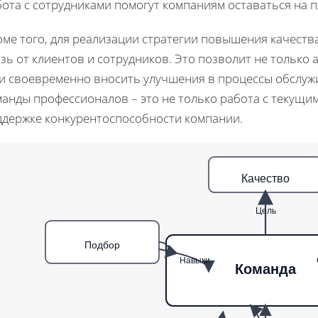
ота с сотрудниками помогут компаниям оставаться на п
оме того, для реализации стратегии повышения качеств
зь от клиентов и сотрудников. Это позволит не только
 и своевременно вносить улучшения в процессы обслужи
анды профессионалов – это не только работа с текущим
ддержке конкурентоспособности компании.
Качество
Цель
Подбор
Навыки
Команда