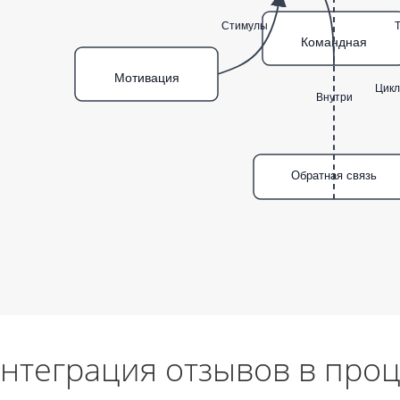
Стимулы
Т
Командная
Мотивация
Цикл
Внутри
Обратная связь
нтеграция отзывов в про