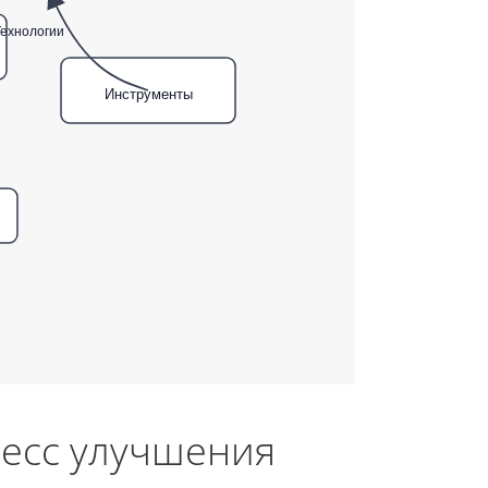
ехнологии
Инструменты
цесс улучшения