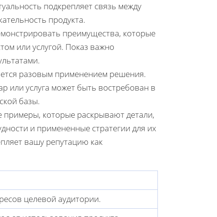
туальность подкрепляет связь между
ательность продукта.
демонстрировать преимущества, которые
ом или услугой. Показ важно
ультатами.
ается разовым применением решения.
р или услуга может быть востребован в
ской базы.
е примеры, которые раскрывают детали,
удности и примененные стратегии для их
епляет вашу репутацию как
ресов целевой аудитории.