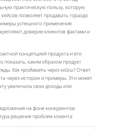
ьную практическую пользу, которую
е кейсов позволяет продавать гораздо
примеры успешного применения
дкрепляют доверие клиентов фактами и
рактной концепцией продукта и его
 показать, каким образом продукт
ужды.
Как продавать через кейсы
? Ответ
та через истории и примеры. Это может
кту увеличила свои доходы или
едложения на фоне конкурентов.
ктура решения проблем клиента: