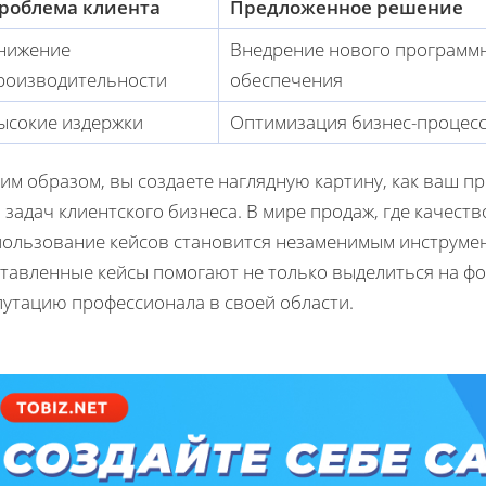
роблема клиента
Предложенное решение
нижение
Внедрение нового программ
роизводительности
обеспечения
ысокие издержки
Оптимизация бизнес-процес
ким образом, вы создаете наглядную картину, как ваш 
 задач клиентского бизнеса. В мире продаж, где качес
пользование кейсов становится незаменимым инструме
тавленные кейсы помогают не только выделиться на фо
путацию профессионала в своей области.