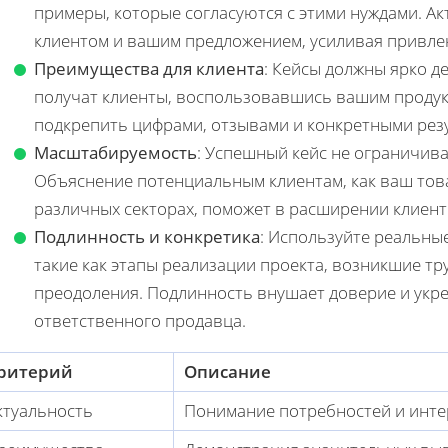
примеры, которые согласуются с этими нуждами. Ак
клиентом и вашим предложением, усиливая привлек
Преимущества для клиента
: Кейсы должны ярко 
получат клиенты, воспользовавшись вашим продукт
подкрепить цифрами, отзывами и конкретными рез
Масштабируемость
: Успешный кейс не ограничив
Объяснение потенциальным клиентам, как ваш това
различных секторах, поможет в расширении клиент
Подлинность и конкретика
: Используйте реальны
такие как этапы реализации проекта, возникшие тр
преодоления. Подлинность внушает доверие и укр
ответственного продавца.
ритерий
Описание
ктуальность
Понимание потребностей и инте