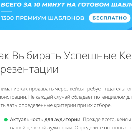
ак Выбирать Успешные Ке
резентации
нимание как продавать через кейсы требует тщательног
монстрации. Не каждый случай обладает потенциалом д
итывать определенные критерии при их отборе.
Актуальность для аудитории
: Прежде всего, кейс
вашей целевой аудитории. Определите основные п