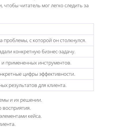
 чтобы читатель мог легко следить за
а проблемы, с которой он столкнулся.
здали конкретную бизнес-задачу.
 и примененных инструментов.
онкретные цифры эффективности.
ых результатов для клиента.
емы и их решении.
о восприятия.
элементами кейса.
лиента.