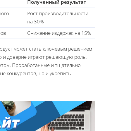
Полученный результат
ного
Рост производительности
на 30%
сов
Снижение издержек на 15%
продукт может стать ключевым решением
тво и доверие играют решающую роль,
нтом. Проработанные и тщательно
не конкурентов, но и укрепить