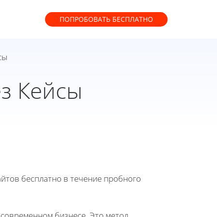
ПОПРОБОВАТЬ
БЕСПЛАТНО
сы
з Кейсы
йтов бесплатно в течение пробного
 современном бизнесе. Это метод,