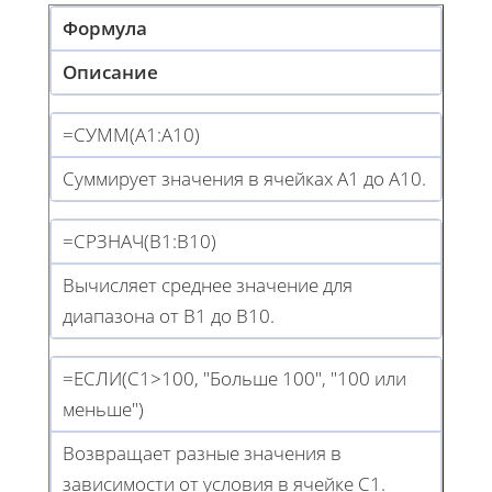
Формула
Описание
=СУММ(A1:A10)
Суммирует значения в ячейках A1 до A10.
=СРЗНАЧ(B1:B10)
Вычисляет среднее значение для
диапазона от B1 до B10.
=ЕСЛИ(C1>100, "Больше 100", "100 или
меньше")
Возвращает разные значения в
зависимости от условия в ячейке C1.