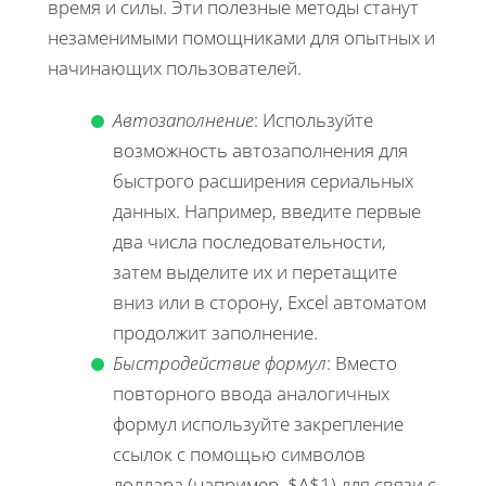
время и силы. Эти полезные методы станут
незаменимыми помощниками для опытных и
начинающих пользователей.
Автозаполнение
: Используйте
возможность автозаполнения для
быстрого расширения сериальных
данных. Например, введите первые
два числа последовательности,
затем выделите их и перетащите
вниз или в сторону, Excel автоматом
продолжит заполнение.
Быстродействие формул
: Вместо
повторного ввода аналогичных
формул используйте закрепление
ссылок с помощью символов
доллара (например, $A$1) для связи с