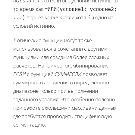
истина
только если все условия истинны, в
то время как
=ИЛИ(условие1; условие2;
вернет
истина
если хотя бы одно из
...)
условий истинно.
Логические функции могут также
использоваться в сочетании с другими
функциями для создания более сложных
расчетов. Например, скомбинирование
ЕСЛИ
с функцией
СУММЕСЛИ
позволяет
суммировать значения в определенном
диапазоне только при выполнении
заданного условия. Это особенно полезно
при работе с большими массивами данных,
где требуется проводить специфическую
сегментацию.