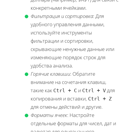
конкретными ячейками.
Фильтрация и сортировка
: Для
удобного управления данными,
используйте инструменты
фильтрации и сортировки,
скрывающие ненужные данные или
изменяющие порядок строк для
удобства анализа.
Горячие клавиши
: Обратите
внимание на сочетания клавиш,
такие как
и
для
Ctrl + C
Ctrl + V
копирования и вставки,
Ctrl + Z
для отмены действий и другие.
Форматы ячеек
: Настройте
отдельные форматы для чисел, дат и
валютая для однозначного