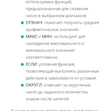
используемых функций,
предназначенная для сложения
чисел в выбранном диапазоне.
СРЗНАЧ
: помогает получить среднее
арифметическое значений.
МАКС
и
МИН
: используют для
нахождения максимального и
минимального значений
соответственно.
ЕСЛИ
: условная функция,
позволяющая выполнять различные
действия в зависимости от условия.
ОКРУГЛ
: отвечает за округление
чисел до заданного количества
знаков после запятой.
Знание и умение использовать эти базовые