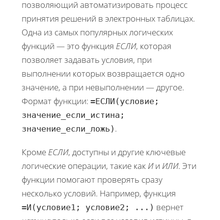
позволяющий автоматизировать процесс
принятия решений в электронных таблицах.
Одна из самых популярных логических
функций — это функция
ЕСЛИ
, которая
позволяет задавать условия, при
выполнении которых возвращается одно
значение, а при невыполнении — другое.
Формат функции:
=ЕСЛИ(условие;
значение_если_истина;
.
значение_если_ложь)
Кроме
ЕСЛИ
, доступны и другие ключевые
логические операции, такие как
И
и
ИЛИ
. Эти
функции помогают проверять сразу
несколько условий. Например, функция
вернет
=И(условие1; условие2; ...)