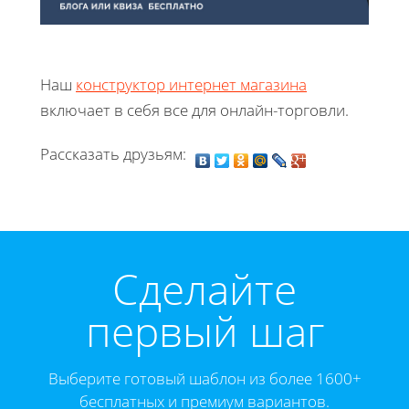
Наш
конструктор интернет магазина
включает в себя все для онлайн-торговли.
Рассказать друзьям:
Cделайте
первый шаг
Выберите готовый шаблон из более 1600+
бесплатных и премиум вариантов.