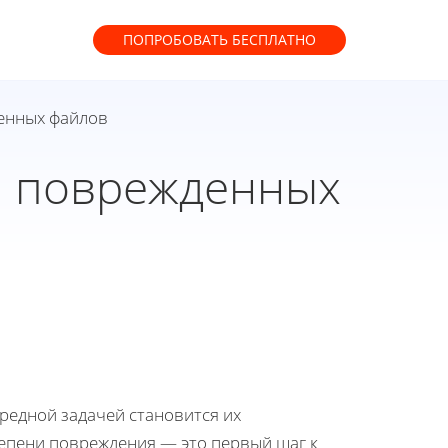
ПОПРОБОВАТЬ
БЕСПЛАТНО
енных файлов
я поврежденных
редной задачей становится их
тепени повреждения — это первый шаг к