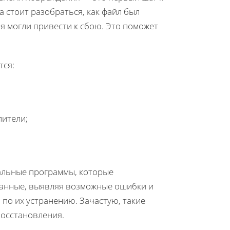
 стоит разобраться, как файл был
я могли привести к сбою. Это поможет
тся:
пители;
альные программы, которые
 данные, выявляя возможные ошибки и
 по их устранению. Зачастую, такие
осстановления.