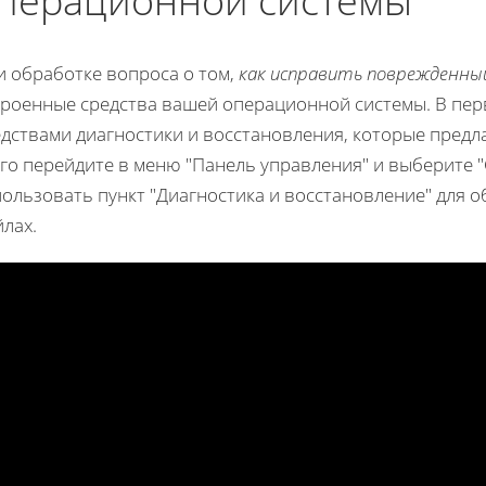
перационной системы
и обработке вопроса о том,
как исправить поврежденны
троенные средства вашей операционной системы. В пер
едствами диагностики и восстановления, которые предл
го перейдите в меню "Панель управления" и выберите "
ользовать пункт "Диагностика и восстановление" для 
лах.