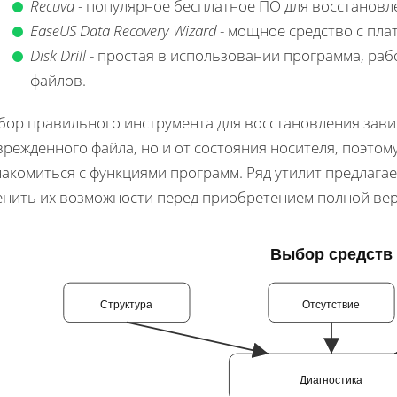
Recuva
- популярное бесплатное ПО для восстановл
EaseUS Data Recovery Wizard
- мощное средство с пла
Disk Drill
- простая в использовании программа, ра
файлов.
бор правильного инструмента для восстановления завис
режденного файла, но и от состояния носителя, поэтом
акомиться с функциями программ. Ряд утилит предлагае
енить их возможности перед приобретением полной вер
Выбор средств
Структура
Отсутствие
Диагностика