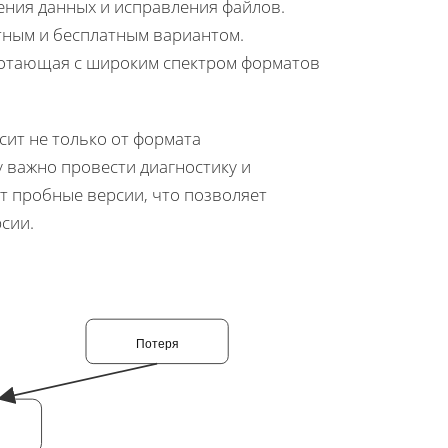
ения данных и исправления файлов.
тным и бесплатным вариантом.
ботающая с широким спектром форматов
ит не только от формата
у важно провести диагностику и
т пробные версии, что позволяет
сии.
Потеря