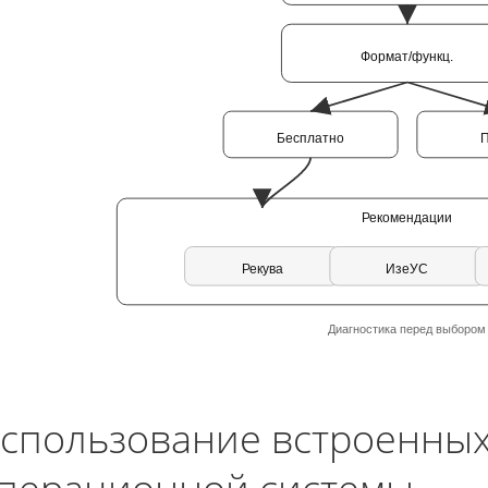
Формат/функц.
Бесплатно
Рекомендации
Рекува
ИзеУС
Диагностика перед выбором
спользование встроенных