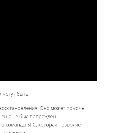
 могут быть:
восстановления. Оно может помочь
л еще не был поврежден.
ю команды SFC, которая позволяет
х архивах.