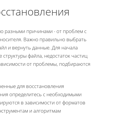
осстановления
о разными причинами - от проблем с
носителя. Важно правильно выбрать
йл и вернуть данные. Для начала
 структуры файла, недостаток частиц
зависимости от проблемы, подбираются
ченные для восстановления
ния определитесь с необходимыми
ируются в зависимости от форматов
инструментам и алгоритмам