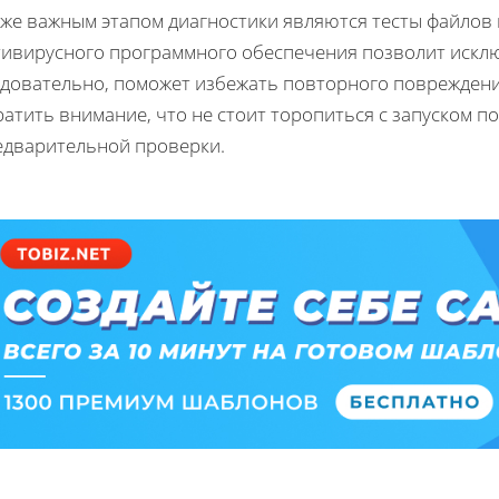
кже важным этапом диагностики являются тесты файлов
тивирусного программного обеспечения позволит исклю
едовательно, поможет избежать повторного повреждени
атить внимание, что не стоит торопиться с запуском 
едварительной проверки.