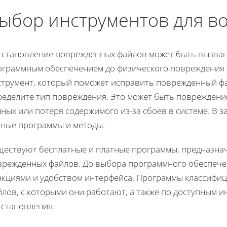
ыбор инструментов для в
сстановление поврежденных файлов может быть вызван
ограммным обеспечением до физического повреждения 
струмент, который поможет исправить поврежденный фа
ределите тип повреждения. Это может быть повреждение
ных или потеря содержимого из-за сбоев в системе. В 
зные программы и методы.
ществуют бесплатные и платные программы, предназна
врежденных файлов. До выбора программного обеспече
нкциями и удобством интерфейса. Программы классифиц
лов, с которыми они работают, а также по доступным 
сстановления.