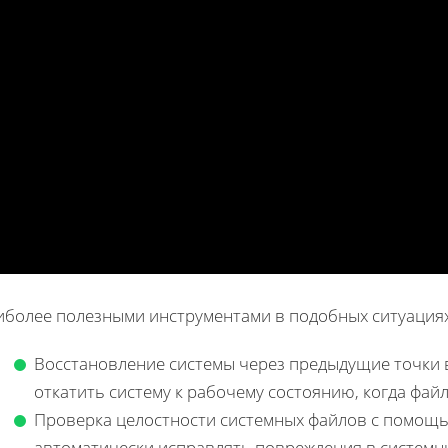
иболее полезными инструментами в подобных ситуациях
Восстановление системы через предыдущие точки 
откатить систему к рабочему состоянию, когда фай
Проверка целостности системных файлов с помощь
автоматически исправлять повреждения в системны