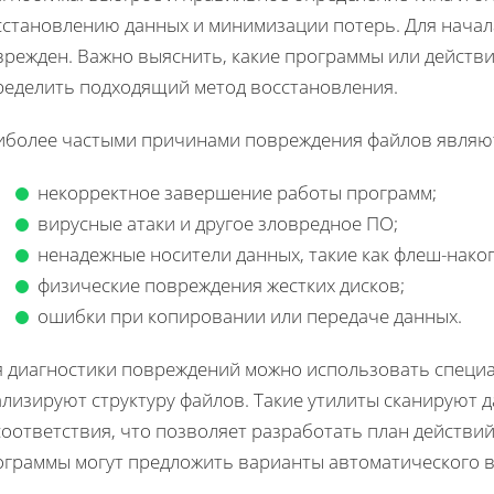
сстановлению данных и минимизации потерь. Для начала
врежден. Важно выяснить, какие программы или действи
ределить подходящий метод восстановления.
иболее частыми причинами повреждения файлов являю
некорректное завершение работы программ;
вирусные атаки и другое зловредное ПО;
ненадежные носители данных, такие как флеш-нако
физические повреждения жестких дисков;
ошибки при копировании или передаче данных.
я диагностики повреждений можно использовать специ
ализируют структуру файлов. Такие утилиты сканируют
оответствия, что позволяет разработать план действий
ограммы могут предложить варианты автоматического в