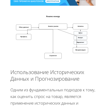
Анализ конкур
Анализ рынка
Аспекты
Сбор данных
Цены
Профиль
Ассорт.
Маркетинг
Визуализация
Стратегия
Использование Исторических
Данных и Прогнозирование
Одним из фундаментальных подходов к тому,
как оценить спрос на товар, является
применение исторических данных и