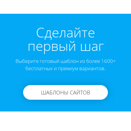
Cделайте
первый шаг
Выберите готовый шаблон из более 1600+
бесплатных и премиум вариантов.
ШАБЛОНЫ САЙТОВ