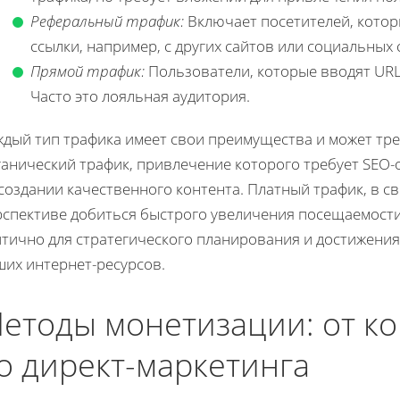
Реферальный трафик:
Включает посетителей, котор
ссылки, например, с других сайтов или социальных 
Прямой трафик:
Пользователи, которые вводят URL
Часто это лояльная аудитория.
ждый тип трафика имеет свои преимущества и может тр
ганический трафик, привлечение которого требует SEO
создании качественного контента. Платный трафик, в с
рспективе добиться быстрого увеличения посещаемости
итично для стратегического планирования и достижения
ших интернет-ресурсов.
етоды монетизации: от к
о директ-маркетинга