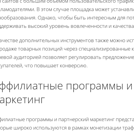
я сайтов с большим объемом пользовательского трафик
кламодателями. В этом случае площадка может устанав
нообразования. Однако, чтобы быть интересным для по
ддерживать высокий уровень вовлеченности и качества
качестве дополнительных инструментов также можно исп
продаже товарных позиций через специализированные ка
левой аудиторией позволяет регулировать предложение
купателей, что повышает конверсию.
ффилиатные программы и
аркетинг
филиатные программы и партнерский маркетинг предст
торые широко используются в рамках монетизации траф