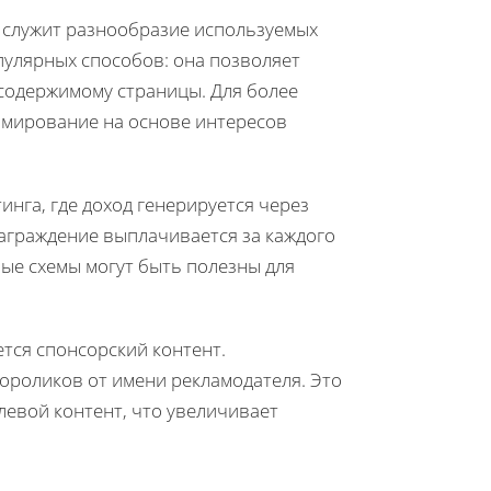
, служит разнообразие используемых
пулярных способов: она позволяет
 содержимому страницы. Для более
ммирование на основе интересов
нга, где доход генерируется через
награждение выплачивается за каждого
ые схемы могут быть полезны для
тся спонсорский контент.
ороликов от имени рекламодателя. Это
левой контент, что увеличивает