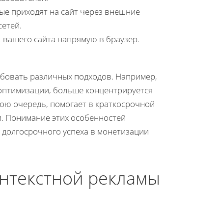
ые приходят на сайт через внешние
сетей.
 вашего сайта напрямую в браузер.
ебовать различных подходов. Например,
-оптимизации, больше концентрируется
вою очередь, помогает в краткосрочной
. Понимание этих особенностей
 долгосрочного успеха в монетизации
онтекстной рекламы