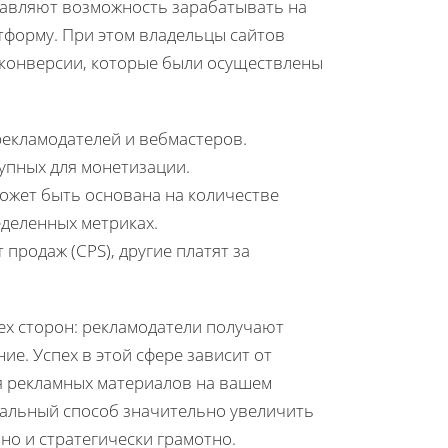
тавляют возможность зарабатывать на
атформу. При этом владельцы сайтов
 конверсии, которые были осуществлены
екламодателей и вебмастеров.
упных для монетизации.
может быть основана на количестве
еделенных метриках.
 продаж (CPS), другие платят за
ех сторон: рекламодатели получают
ие. Успех в этой сфере зависит от
 рекламных материалов на вашем
еальный способ значительно увеличить
но и стратегически грамотно.