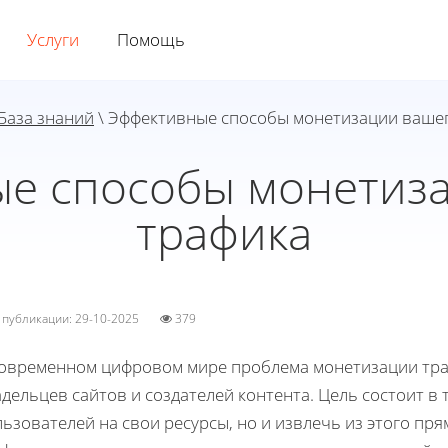
Услуги
Помощь
База знаний
\ Эффективные способы монетизации ваше
е способы монетиз
трафика
а публикации: 29-10-2025
379
современном цифровом мире проблема монетизации траф
дельцев сайтов и создателей контента. Цель состоит в 
ьзователей на свои ресурсы, но и извлечь из этого пр