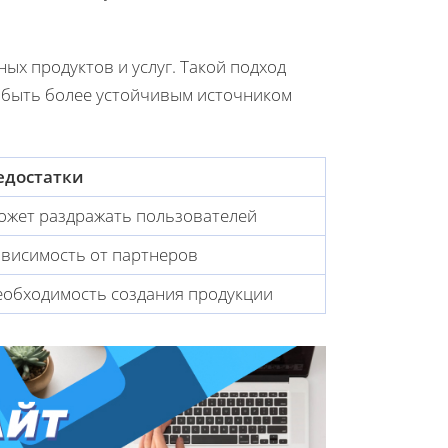
ых продуктов и услуг. Такой подход
т быть более устойчивым источником
едостатки
ожет раздражать пользователей
висимость от партнеров
еобходимость создания продукции