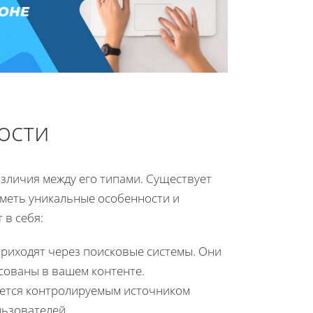
ости
зличия между его типами. Существует
иметь уникальные особенности и
 в себя:
приходят через поисковые системы. Они
сованы в вашем контенте.
яется контролируемым источником
льзователей.