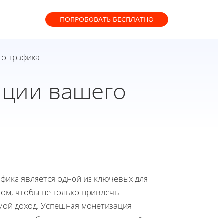
ПОПРОБОВАТЬ
БЕСПЛАТНО
го трафика
ации вашего
ика является одной из ключевых для
том, чтобы не только привлечь
ямой доход. Успешная монетизация