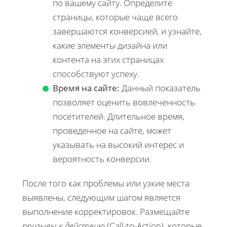
по вашему сайту. Определите
страницы, которые чаще всего
завершаются конверсией, и узнайте,
какие элементы дизайна или
контента на этих страницах
способствуют успеху.
Время на сайте:
Данный показатель
позволяет оценить вовлеченность
посетителей. Длительное время,
проведенное на сайте, может
указывать на высокий интерес и
вероятность конверсии.
После того как проблемы или узкие места
выявлены, следующим шагом является
выполнение корректировок. Размещайте
призывы к действию
(Call-to-Action), которые