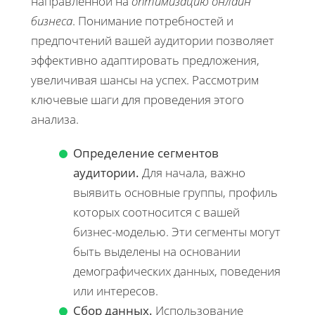
направленной на
оптимизацию онлайн
бизнеса
. Понимание потребностей и
предпочтений вашей аудитории позволяет
эффективно адаптировать предложения,
увеличивая шансы на успех. Рассмотрим
ключевые шаги для проведения этого
анализа.
Определение сегментов
аудитории.
Для начала, важно
выявить основные группы, профиль
которых соотносится с вашей
бизнес-моделью. Эти сегменты могут
быть выделены на основании
демографических данных, поведения
или интересов.
Сбор данных.
Использование