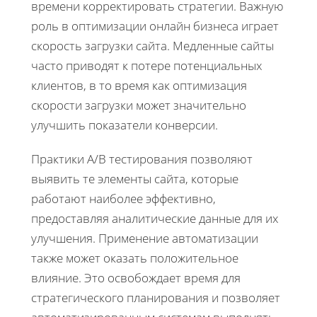
времени корректировать стратегии. Важную
роль в оптимизации онлайн бизнеса играет
скорость загрузки сайта. Медленные сайты
часто приводят к потере потенциальных
клиентов, в то время как оптимизация
скорости загрузки может значительно
улучшить показатели конверсии.
Практики A/B тестирования позволяют
выявить те элементы сайта, которые
работают наиболее эффективно,
предоставляя аналитические данные для их
улучшения. Применение автоматизации
также может оказать положительное
влияние. Это освобождает время для
стратегического планирования и позволяет