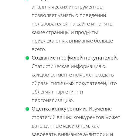
аналитических инструментов
позволяет узнать о поведении
пользователей на сайте и понять,
какие страницы и продукты
привлекают их внимание больше
всего.
Создание профилей покупателей.
Статистическая информация о
каждом сегменте поможет создать
образы типичных покупателей, что
облегчит таргетинг и
персонализацию.
Оценка конкуренции.
Изучение
стратегий ваших конкурентов может
дать ценные идеи о том, как
завоевать внимание аудитории и