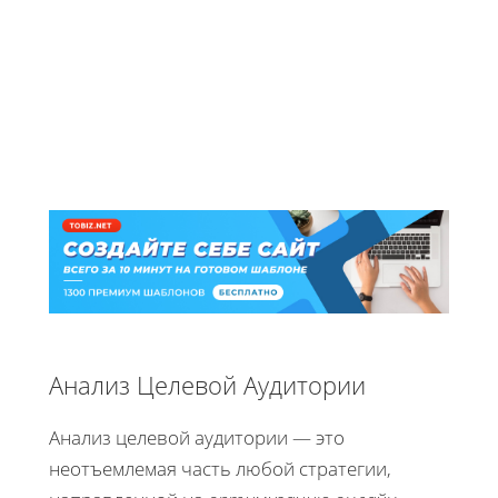
Анализ Целевой Аудитории
Анализ целевой аудитории — это
неотъемлемая часть любой стратегии,