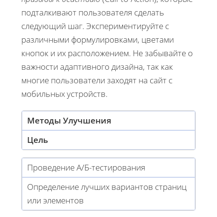
подталкивают пользователя сделать
следующий шаг. Экспериментируйте с
различными формулировками, цветами
кнопок и их расположением. Не забывайте о
важности адаптивного дизайна, так как
многие пользователи заходят на сайт с
мобильных устройств.
Методы Улучшения
Цель
Проведение А/Б-тестирования
Определение лучших вариантов страниц
или элементов