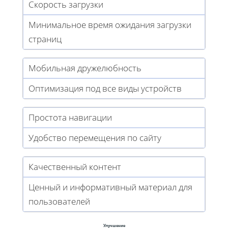
Скорость загрузки
Минимальное время ожидания загрузки
страниц
Мобильная дружелюбность
Оптимизация под все виды устройств
Простота навигации
Удобство перемещения по сайту
Качественный контент
Ценный и информативный материал для
пользователей
Улучшение