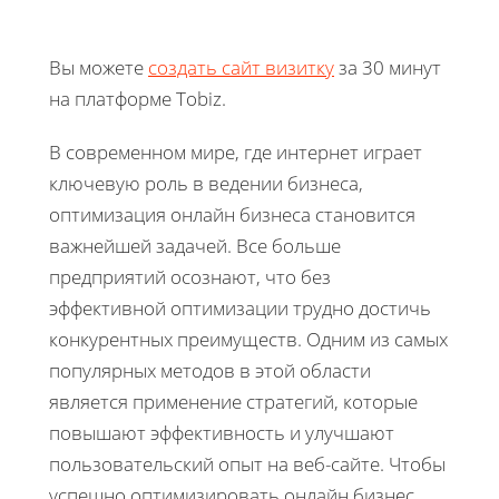
Вы можете
создать сайт визитку
за 30 минут
на платформе Tobiz.
В современном мире, где интернет играет
ключевую роль в ведении бизнеса,
оптимизация онлайн бизнеса становится
важнейшей задачей. Все больше
предприятий осознают, что без
эффективной оптимизации трудно достичь
конкурентных преимуществ. Одним из самых
популярных методов в этой области
является применение стратегий, которые
повышают эффективность и улучшают
пользовательский опыт на веб-сайте. Чтобы
успешно оптимизировать онлайн бизнес,