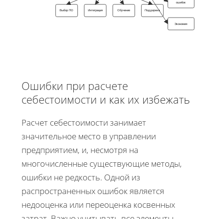
ошибок
Выбор ПО
Интеграция
Обучение
Поддержка
Экономия
Ошибки при расчете
себестоимости и как их избежать
Расчет себестоимости занимает
значительное место в управлении
предприятием, и, несмотря на
многочисленные существующие методы,
ошибки не редкость. Одной из
распространенных ошибок является
недооценка или переоценка косвенных
затрат. Важно учитывать все элементы,