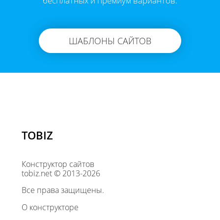
бесплатных и премиум вариантов.
ШАБЛОНЫ САЙТОВ
TOBIZ
Конструктор сайтов
tobiz.net © 2013-2026
Все права защищены.
О конструкторе