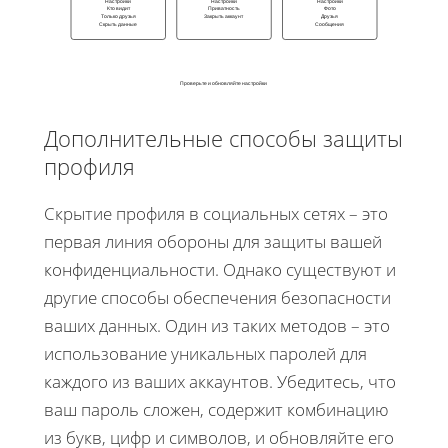
Настройки
Настройки
Настройки
Кто видит
Приватность
Фото
Только друзья
Закрыть аккаунт
Друзья
Скрыть данные
Сообщения
Проверьте и обновляйте настройки
Дополнительные способы защиты
профиля
Скрытие профиля в социальных сетях – это
первая линия обороны для защиты вашей
конфиденциальности. Однако существуют и
другие способы обеспечения безопасности
ваших данных. Один из таких методов – это
использование уникальных паролей для
каждого из ваших аккаунтов. Убедитесь, что
ваш пароль сложен, содержит комбинацию
из букв, цифр и символов, и обновляйте его