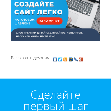
Рассказать друзьям:
Cделайте
первый шаг