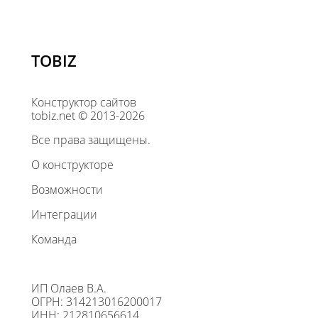
TOBIZ
Конструктор сайтов
tobiz.net © 2013-2026
Все права защищены.
О конструкторе
Возможности
Интеграции
Команда
ИП Олаев В.А.
ОГРН: 314213016200017
ИНН: 212810656614