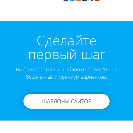
Cделайте
первый шаг
Выберите готовый шаблон из более 1600+
бесплатных и премиум вариантов.
ШАБЛОНЫ САЙТОВ