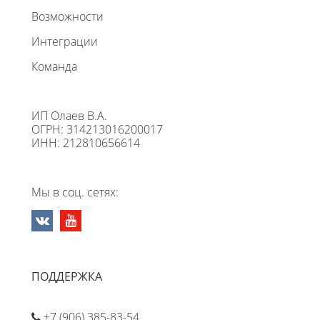
Возможности
Интеграции
Команда
ИП Олаев В.А.
ОГРН: 314213016200017
ИНН: 212810656614
Мы в соц. сетях:
ПОДДЕРЖКА
+7 (906) 385-83-54