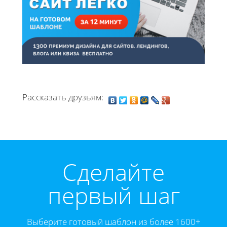
Рассказать друзьям:
Cделайте
первый шаг
Выберите готовый шаблон из более 1600+