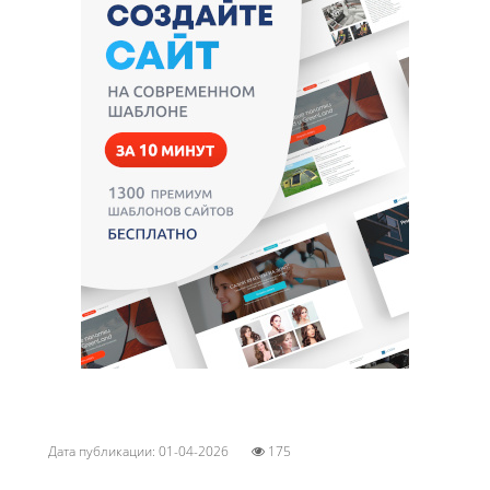
Дата публикации: 01-04-2026
175