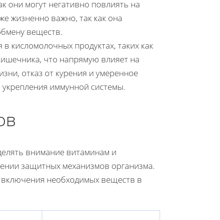
ак они могут негативно повлиять на
е жизненно важно, так как она
обмену веществ.
 в кисломолочных продуктах, таких как
кишечника, что напрямую влияет на
зни, отказ от курения и умеренное
 укрепления иммунной системы.
ов
делять внимание витаминам и
лении защитных механизмов организма.
и включения необходимых веществ в