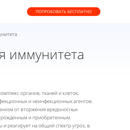
ПОПРОБОВАТЬ
БЕСПЛАТНО
унитета
я иммунитета
мплекс органов, тканей и клеток,
фекционных и неинфекционных агентов.
низм от вторжения вредоносных
 врожденным и приобретенным.
и реагирует на общий спектр угроз, в