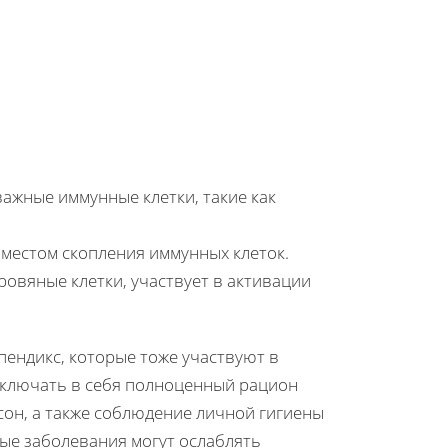
важные иммунные клетки, такие как
 местом скопления иммунных клеток.
овяные клетки, участвует в активации
пендикс, которые тоже участвуют в
включать в себя полноценный рацион
сон, а также соблюдение личной гигиены
рые заболевания могут ослаблять