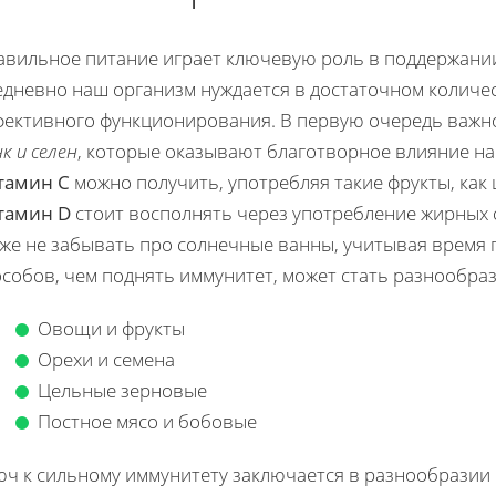
авильное питание играет ключевую роль в поддержании
едневно наш организм нуждается в достаточном количе
фективного функционирования. В первую очередь важно
к и селен
, которые оказывают благотворное влияние на
тамин С
можно получить, употребляя такие фрукты, как 
тамин D
стоит восполнять через употребление жирных с
же не забывать про солнечные ванны, учитывая время 
особов, чем поднять иммунитет, может стать разнообра
Овощи и фрукты
Орехи и семена
Цельные зерновые
Постное мясо и бобовые
юч к сильному иммунитету заключается в разнообразии 