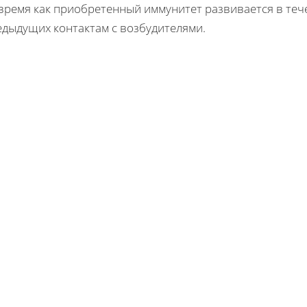
 время как приобретенный иммунитет развивается в теч
едыдущих контактам с возбудителями.