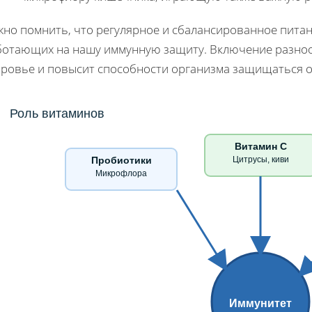
но помнить, что регулярное и сбалансированное питани
ботающих на нашу иммунную защиту. Включение разноо
оровье и повысит способности организма защищаться о
Роль витаминов
Витамин С
Пробиотики
Цитрусы, киви
Микрофлора
Иммунитет