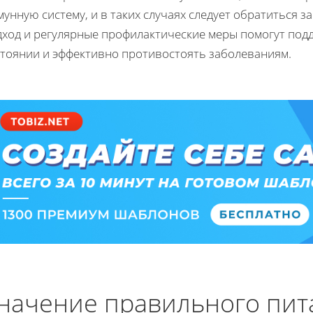
унную систему, и в таких случаях следует обратиться з
дход и регулярные профилактические меры помогут под
стоянии и эффективно противостоять заболеваниям.
начение правильного пит