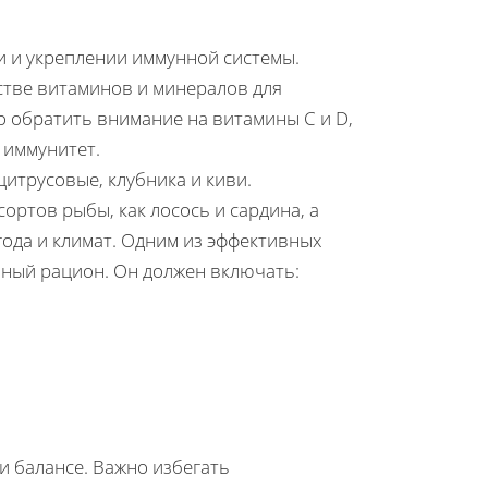
 и укреплении иммунной системы.
стве витаминов и минералов для
 обратить внимание на витамины С и D,
 иммунитет.
цитрусовые, клубника и киви.
ортов рыбы, как лосось и сардина, а
года и климат. Одним из эффективных
зный рацион. Он должен включать:
и балансе. Важно избегать