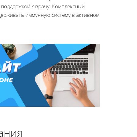
а поддержкой к врачу. Комплексный
держивать иммунную систему в активном
ания