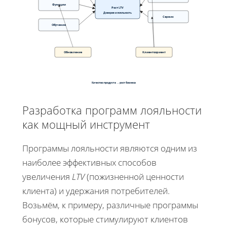
Функции
Рост LTV
Доверие и лояльность
Сервис
Обучение
Обновление
Клиентоориент
Качество продукта → рост бизнеса
Разработка программ лояльности
как мощный инструмент
Программы лояльности являются одним из
наиболее эффективных способов
увеличения
LTV
(пожизненной ценности
клиента) и удержания потребителей.
Возьмём, к примеру, различные программы
бонусов, которые стимулируют клиентов