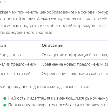
ды.
ежде чем применить ценообразование на основе конку
есторонний анализ.
Анализ конкурентов
включает в себя
алогичные продукты, их особенностей и преимуществ. 
пы конкурентного анализа:
тап
Описание
бор данных
Оснащение информацией о ценах, 
нализ предложений
Сравнение новых предложений, оц
ценка стратегий
Определение сильных и слабых ст
еди преимуществ данного метода выделяются:
Гибкость и адаптация к изменяющимся рыночным у
Повышение конкурентоспособности и привлечение