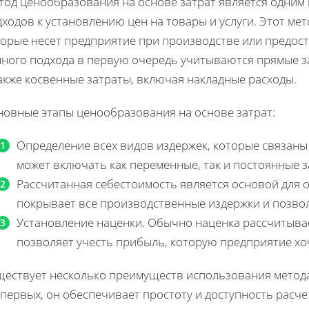
тод ценообразования на основе затрат является одним
ходов к установлению цен на товары и услуги. Этот мет
торые несет предприятие при производстве или предост
ного подхода в первую очередь учитываются прямые зат
акже косвенные затраты, включая накладные расходы.
новные этапы ценообразования на основе затрат:
Определение всех видов издержек, которые связаны
может включать как переменные, так и постоянные з
Рассчитанная себестоимость является основой для 
покрывает все производственные издержки и позво
Установление наценки. Обычно наценка рассчитывае
позволяет учесть прибыль, которую предприятие хо
ществует несколько преимуществ использования метода
первых, он обеспечивает простоту и доступность расче