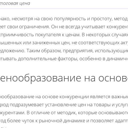
тоговая цена
ако, несмотря на свою популярность и простоту, мето
ет свои ограничения. Он не всегда учитывает конкуре
приимчивость покупателя к ценам. В некоторых случая
вышенных или заниженных цен, не соответствующих акт
едложению. Таким образом, предприятия, использующие
итывать дополнительные факторы, особенно в динамичн
енообразование на основ
нообразование на основе конкуренции является важны
ход подразумевает установление цен на товары и услу
курентами. В отличие от методик, которые основываютс
тод более чуток к рыночной динамике и позволяет адап