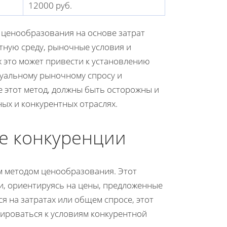
12000 руб.
д ценообразования на основе затрат
нтную среду, рыночные условия и
х это может привести к установлению
уальному рыночному спросу и
 этот метод, должны быть осторожны и
ых и конкурентных отраслях.
е конкуренции
м методом ценообразования. Этот
ги, ориентируясь на цены, предложенные
я на затратах или общем спросе, этот
тироваться к условиям конкурентной