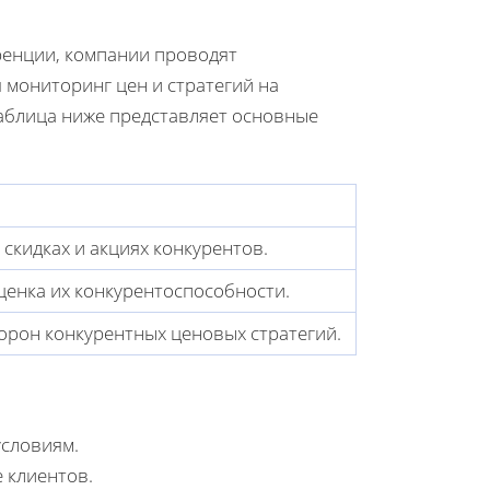
ренции, компании проводят
 мониторинг цен и стратегий на
Таблица ниже представляет основные
скидках и акциях конкурентов.
енка их конкурентоспособности.
орон конкурентных ценовых стратегий.
словиям.
 клиентов.