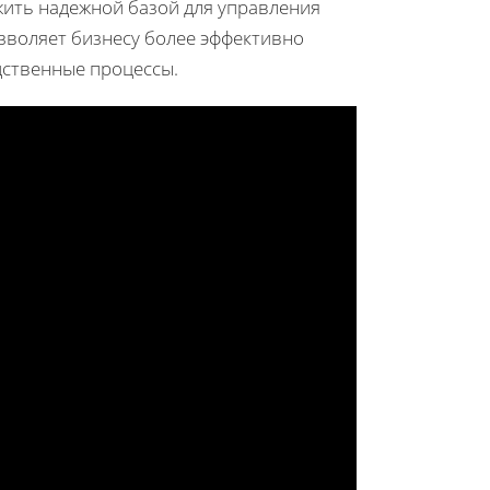
жить надежной базой для управления
зволяет бизнесу более эффективно
дственные процессы.