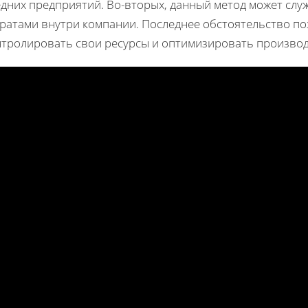
едних предприятий. Во-вторых, данный метод может слу
тратами внутри компании. Последнее обстоятельство по
нтролировать свои ресурсы и оптимизировать произво