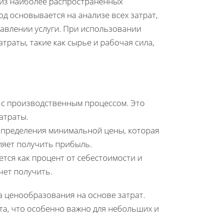
 из наиболее распространенных
од основывается на анализе всех затрат,
авлении услуги. При использовании
раты, такие как сырье и рабочая сила,
 с производственным процессом. Это
атраты.
определения минимальной цены, которая
ляет получить прибыль.
тся как процент от себестоимости и
чет получить.
 ценообразования на основе затрат.
та, что особенно важно для небольших и