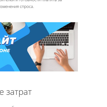
изменения спроса.
е затрат