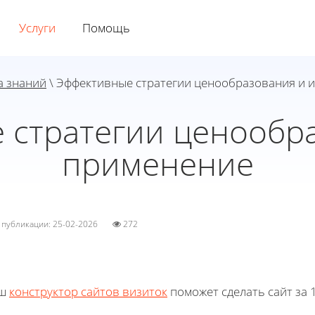
Услуги
Помощь
а знаний
\ Эффективные стратегии ценообразования и 
 стратегии ценообра
применение
а публикации: 25-02-2026
272
ш
конструктор сайтов визиток
поможет сделать сайт за 1