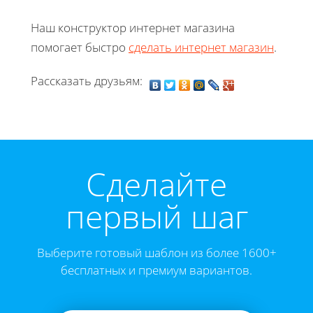
Наш конструктор интернет магазина
помогает быстро
сделать интернет магазин
.
Рассказать друзьям:
Cделайте
первый шаг
Выберите готовый шаблон из более 1600+
бесплатных и премиум вариантов.