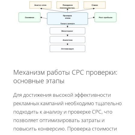
Анализ слов
Поведение
Ставки
Ключевые факторы
Проверка
Снижение
Рост прибыли
клика
Процесс проверки
Мониторинг
Аналитика
Оптимизация
Механизм работы CPC проверки:
основные этапы
Для достижения высокой эффективности
рекламных кампаний необходимо тщательно
подходить к анализу и проверке CPC, что
позволяет оптимизировать затраты и
повысить конверсию. Проверка стоимости