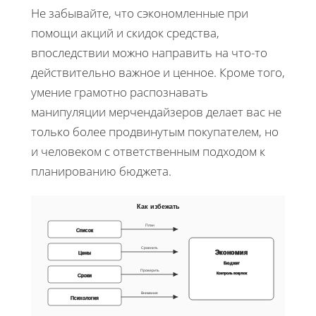
Не забывайте, что сэкономленные при
помощи акций и скидок средства,
впоследствии можно направить на что-то
действительно важное и ценное. Кроме того,
умение грамотно распознавать
манипуляции мерчендайзеров делает вас не
только более продвинутым покупателем, но
и человеком с ответственным подходом к
планированию бюджета.
Как избежать
План
Список
Сравнить
Экономия
Цены
Бюджет
Проверить
Контроль покупок
Сроки
Внимание
Психология