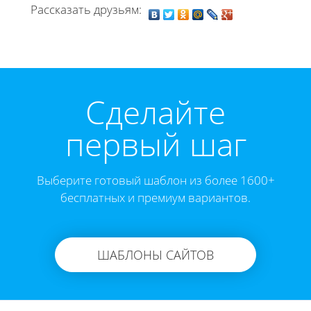
Рассказать друзьям:
Cделайте
первый шаг
Выберите готовый шаблон из более 1600+
бесплатных и премиум вариантов.
ШАБЛОНЫ САЙТОВ