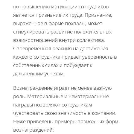
по повышению мотивации сотрудников
является признание их труда. Признание,
выраженное в форме похвалы, может
стимулировать развитие положительных
взаимоотношений внутри коллектива.
Своевременная реакция на достижения
каждого сотрудника придает уверенность в
собственных силах и побуждает к
дальнейшим успехам.
Вознаграждение играет не менее важную
роль. Материальные и нематериальные
награды позволяют сотрудникам
чувствовать свою значимость в компании.
Ниже приведены примеры возможных форм
вознаграждений: