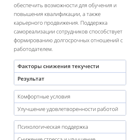
обеспечить возможности для обучения и
повышения квалификации, а также
карьерного продвижения. Поддержка
самореализации сотрудников способствует
формированию долгосрочных отношений с
работодателем.
Факторы снижения текучести
Результат
Комфортные условия
Улучшение удовлетворенности работой
Психологическая поддержка
Снижение стресса и улучшение