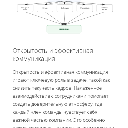
Ключевые направления
Карьерный
Наставни
Курсы
Вебинары
Стажировки
план
чество
Результат
Удержание
Открытость и эффективная
коммуникация
Открытость и эффективная коммуникация
играют ключевую роль в задаче, такой как
снизить текучесть кадров. Налаженное
взаимодействие с сотрудниками помогает
создать доверительную атмосферу, где
каждый член команды чувствует себя
важной частью компании. Это особенно
важно, поскольку недооценка коммуникации