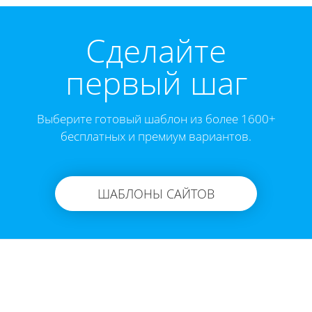
Cделайте
первый шаг
Выберите готовый шаблон из более 1600+
бесплатных и премиум вариантов.
ШАБЛОНЫ САЙТОВ